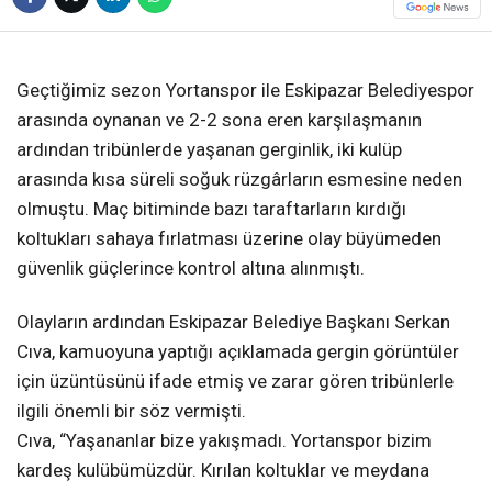
❮
❯
Geçtiğimiz sezon Yortanspor ile Eskipazar Belediyespor
arasında oynanan ve 2-2 sona eren karşılaşmanın
ardından tribünlerde yaşanan gerginlik, iki kulüp
arasında kısa süreli soğuk rüzgârların esmesine neden
olmuştu. Maç bitiminde bazı taraftarların kırdığı
koltukları sahaya fırlatması üzerine olay büyümeden
güvenlik güçlerince kontrol altına alınmıştı.
Olayların ardından Eskipazar Belediye Başkanı Serkan
Cıva, kamuoyuna yaptığı açıklamada gergin görüntüler
için üzüntüsünü ifade etmiş ve zarar gören tribünlerle
ilgili önemli bir söz vermişti.
Cıva, “Yaşananlar bize yakışmadı. Yortanspor bizim
kardeş kulübümüzdür. Kırılan koltuklar ve meydana