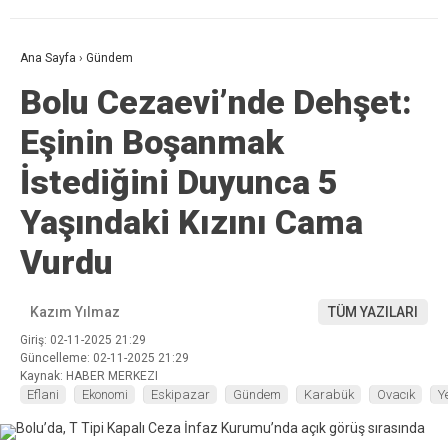
Ana Sayfa
›
Gündem
Bolu Cezaevi’nde Dehşet:
Eşinin Boşanmak
İstediğini Duyunca 5
Yaşındaki Kızını Cama
Vurdu
Kazım Yılmaz
TÜM YAZILARI
Giriş: 02-11-2025 21:29
Güncelleme: 02-11-2025 21:29
Kaynak: HABER MERKEZI
Eflani
Ekonomi
Eskipazar
Gündem
Karabük
Ovacık
Y