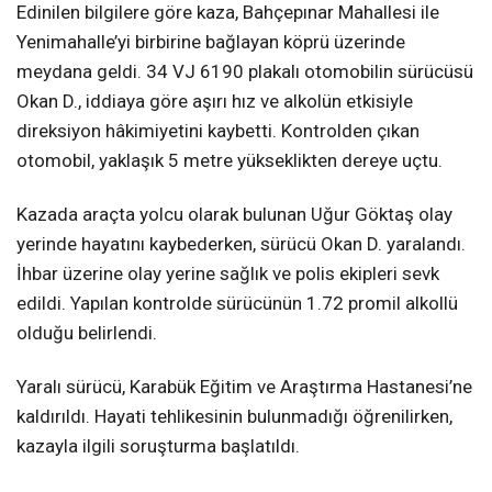
Edinilen bilgilere göre kaza, Bahçepınar Mahallesi ile
Yenimahalle’yi birbirine bağlayan köprü üzerinde
meydana geldi. 34 VJ 6190 plakalı otomobilin sürücüsü
Okan D., iddiaya göre aşırı hız ve alkolün etkisiyle
direksiyon hâkimiyetini kaybetti. Kontrolden çıkan
otomobil, yaklaşık 5 metre yükseklikten dereye uçtu.
Kazada araçta yolcu olarak bulunan Uğur Göktaş olay
yerinde hayatını kaybederken, sürücü Okan D. yaralandı.
İhbar üzerine olay yerine sağlık ve polis ekipleri sevk
edildi. Yapılan kontrolde sürücünün 1.72 promil alkollü
olduğu belirlendi.
Yaralı sürücü, Karabük Eğitim ve Araştırma Hastanesi’ne
kaldırıldı. Hayati tehlikesinin bulunmadığı öğrenilirken,
kazayla ilgili soruşturma başlatıldı.