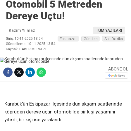
Otomobil 5 Metreden
Dereye Uçtu!
Kazım Yılmaz
TÜM YAZILARI
Giriş: 10-11-2025 13:54
Eskipazar
Gündem
Son Dakika
Güncelleme: 10-11-2025 13:54
Kaynak: HABER MERKEZI
ABONE OL
❮
❯
Karabük’ün Eskipazar ilçesinde dün akşam saatlerinde
köprüden dereye uçan otomobilde bir kişi yaşamını
yitirdi, bir kişi ise yaralandı.