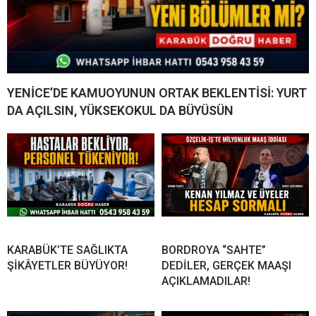
YENİCE’DE KAMUOYUNUN ORTAK BEKLENTİSİ: YURT
DA AÇILSIN, YÜKSEKOKUL DA BÜYÜSÜN
KARABÜK’TE SAĞLIKTA
BORDROYA “SAHTE”
ŞİKÂYETLER BÜYÜYOR!
DEDİLER, GERÇEK MAAŞI
AÇIKLAMADILAR!