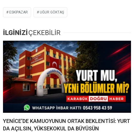
ESKIPAZAR
UĞUR GÖKTAŞ
İLGİNİZİ
ÇEKEBİLİR
YENİCE’DE KAMUOYUNUN ORTAK BEKLENTİSİ: YURT
DA AÇILSIN, YÜKSEKOKUL DA BÜYÜSÜN