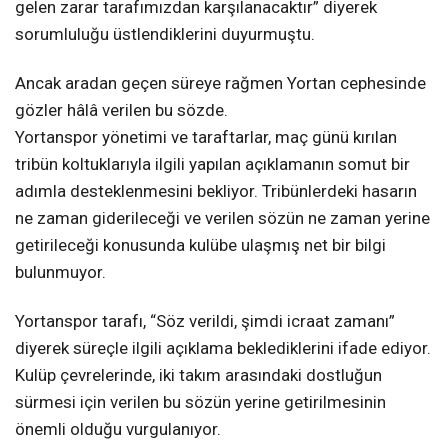
gelen zarar tarafımızdan karşılanacaktır” diyerek
sorumluluğu üstlendiklerini duyurmuştu.
Ancak aradan geçen süreye rağmen Yortan cephesinde
gözler hâlâ verilen bu sözde.
Yortanspor yönetimi ve taraftarlar, maç günü kırılan
tribün koltuklarıyla ilgili yapılan açıklamanın somut bir
adımla desteklenmesini bekliyor. Tribünlerdeki hasarın
ne zaman giderileceği ve verilen sözün ne zaman yerine
getirileceği konusunda kulübe ulaşmış net bir bilgi
bulunmuyor.
Yortanspor tarafı, “Söz verildi, şimdi icraat zamanı”
diyerek süreçle ilgili açıklama beklediklerini ifade ediyor.
Kulüp çevrelerinde, iki takım arasındaki dostluğun
sürmesi için verilen bu sözün yerine getirilmesinin
önemli olduğu vurgulanıyor.