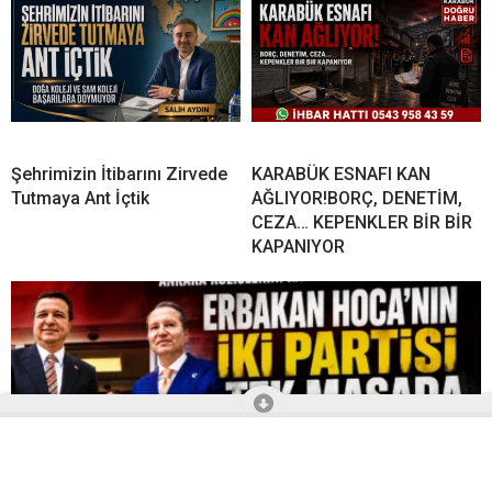
Şehrimizin İtibarını Zirvede
KARABÜK ESNAFI KAN
Tutmaya Ant İçtik
AĞLIYOR!BORÇ, DENETİM,
CEZA… KEPENKLER BİR BİR
KAPANIYOR