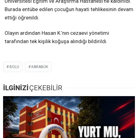
Üniversitesi Eğitim ve Araştırma Hastanesi’ne kaldırıldı.
Burada entübe edilen çocuğun hayati tehlikesinin devam
ettiği öğrenildi.
Olayın ardından Hasan K.’nın cezaevi yönetimi
tarafından tek kişilik koğuşa alındığı bildirildi.
BOLU
KARABÜK
İLGİNİZİ
ÇEKEBİLİR