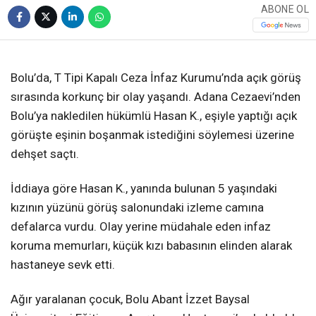
ABONE OL
❮
❯
Bolu’da, T Tipi Kapalı Ceza İnfaz Kurumu’nda açık görüş
sırasında korkunç bir olay yaşandı. Adana Cezaevi’nden
Bolu’ya nakledilen hükümlü Hasan K., eşiyle yaptığı açık
görüşte eşinin boşanmak istediğini söylemesi üzerine
dehşet saçtı.
İddiaya göre Hasan K., yanında bulunan 5 yaşındaki
kızının yüzünü görüş salonundaki izleme camına
defalarca vurdu. Olay yerine müdahale eden infaz
koruma memurları, küçük kızı babasının elinden alarak
hastaneye sevk etti.
Ağır yaralanan çocuk, Bolu Abant İzzet Baysal