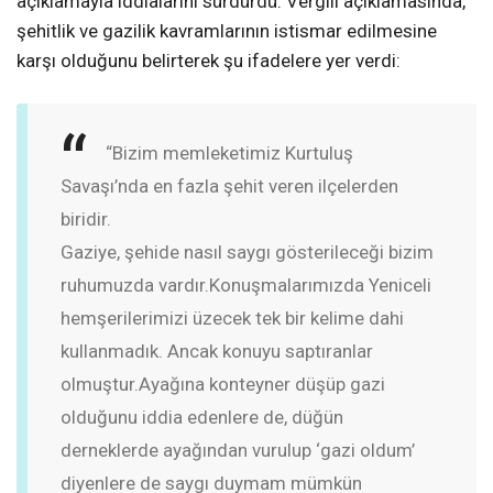
açıklamayla iddialarını sürdürdü. Vergili açıklamasında,
şehitlik ve gazilik kavramlarının istismar edilmesine
karşı olduğunu belirterek şu ifadelere yer verdi:
“Bizim memleketimiz Kurtuluş
Savaşı’nda en fazla şehit veren ilçelerden
biridir.
Gaziye, şehide nasıl saygı gösterileceği bizim
ruhumuzda vardır.
Konuşmalarımızda Yeniceli
hemşerilerimizi üzecek tek bir kelime dahi
kullanmadık. Ancak konuyu saptıranlar
olmuştur.
Ayağına konteyner düşüp gazi
olduğunu iddia edenlere de, düğün
derneklerde ayağından vurulup ‘gazi oldum’
diyenlere de saygı duymam mümkün