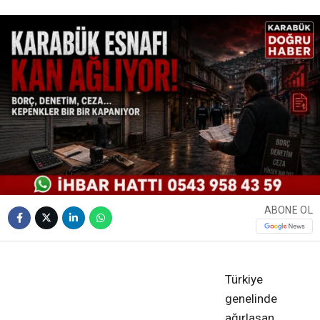
ABONE OL
❮
❯
Türkiye
genelinde
ağırlaşan