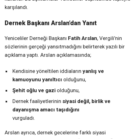
karşılandı.
Dernek Başkanı Arslan’dan Yanıt
Yeniceliler Derneği Başkanı
Fatih Arslan
, Vergili’nin
sözlerinin gerçeği yansıtmadığını belirterek yazılı bir
açıklama yaptı. Arslan açıklamasında;
Kendisine yöneltilen iddiaların
yanlış ve
kamuoyunu yanıltıcı
olduğunu,
Şehit oğlu ve gazi
olduğunu,
Dernek faaliyetlerinin
siyasi değil, birlik ve
dayanışma amacı taşıdığını
vurguladı.
Arslan ayrıca, dernek gecelerine farklı siyasi