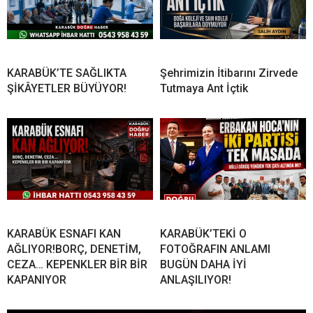
KARABÜK’TE SAĞLIKTA
Şehrimizin İtibarını Zirvede
ŞİKÂYETLER BÜYÜYOR!
Tutmaya Ant İçtik
KARABÜK ESNAFI KAN
KARABÜK’TEKİ O
AĞLIYOR!BORÇ, DENETİM,
FOTOĞRAFIN ANLAMI
CEZA… KEPENKLER BİR BİR
BUGÜN DAHA İYİ
KAPANIYOR
ANLAŞILIYOR!