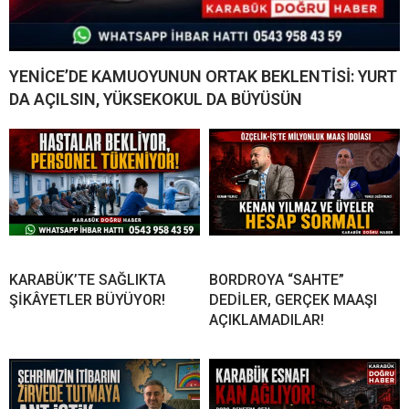
YENİCE’DE KAMUOYUNUN ORTAK BEKLENTİSİ: YURT
DA AÇILSIN, YÜKSEKOKUL DA BÜYÜSÜN
KARABÜK’TE SAĞLIKTA
BORDROYA “SAHTE”
ŞİKÂYETLER BÜYÜYOR!
DEDİLER, GERÇEK MAAŞI
AÇIKLAMADILAR!