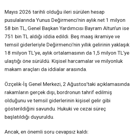
Mayıs 2026 tarihli olduğu ileri sürülen hesap
pusulalarında Yunus Değirmenci’nin aylık net 1 milyon
58 bin TL, Genel Başkan Yardımcısı Bayram Altun’un ise
751 bin TL aldığı iddia edildi. Beş maaş ikramiye ve
temsil giderleriyle Değirmenci’nin yıllık gelirinin yaklaşık
18 milyon TL’ye, aylık ortalamasının da 1,5 milyon TL’ye
ulaştığı öne sürüldü. Kişisel harcamalar ve milyonluk
makam araçları da iddialar arasında.
Özçelik-İş Genel Merkezi, 2 Ağustos’taki açıklamasında
rakamların gerçek dışı, bordronun tahrif edilmiş
olduğunu ve temsil giderlerinin kişisel gelir gibi
gösterildiğini savundu. Hukuki ve cezai süreç
başlatıldığı duyuruldu.
Ancak, en önemli soru cevapsız kaldı: