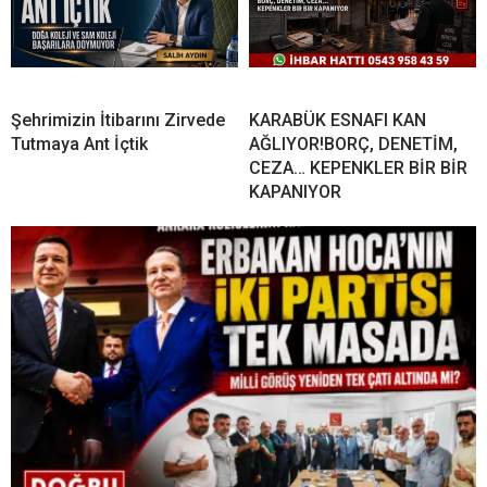
Şehrimizin İtibarını Zirvede
KARABÜK ESNAFI KAN
Tutmaya Ant İçtik
AĞLIYOR!BORÇ, DENETİM,
CEZA… KEPENKLER BİR BİR
KAPANIYOR