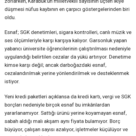
zorlarken, Karabük’ün milletvekili sayısının üçten ikiye
düşmesi nüfus kaybının en çarpıcı göstergelerinden biri
oldu.
Esnaf; SGK denetimleri, sigara kontrolleri, canlı müzik ve
ses ölçümleriyle karşı karşıya kalıyor. Garsonluk yapan
yabancı üniversite öğrencilerinin çalıştırılması nedeniyle
uygulandığı belirtilen cezalar da yükü artırıyor. Denetime
kimse karşı değil; ancak darboğazdaki esnaf,
cezalandırılmak yerine yönlendirilmek ve desteklenmek
istiyor.
Yeni kredi paketleri açıklansa da kredi kartı, vergi ve SGK
borçları nedeniyle birçok esnaf bu imkânlardan
yararlanamıyor. Sattığı ürünü yerine koyamayan esnaf,
sabah aldığı malı akşam aynı fiyata bulamıyor. Borç
büyüyor, çalışan sayısı azalıyor, işletmeler küçülüyor ve