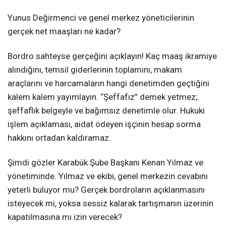
Yunus Değirmenci ve genel merkez yöneticilerinin
gerçek net maaşları ne kadar?
Bordro sahteyse gerçeğini açıklayın! Kaç maaş ikramiye
alındığını, temsil giderlerinin toplamını, makam
araçlarını ve harcamaların hangi denetimden geçtiğini
kalem kalem yayımlayın. “Şeffafız” demek yetmez;
şeffaflık belgeyle ve bağımsız denetimle olur. Hukuki
işlem açıklaması, aidat ödeyen işçinin hesap sorma
hakkını ortadan kaldıramaz.
Şimdi gözler Karabük Şube Başkanı Kenan Yılmaz ve
yönetiminde. Yılmaz ve ekibi, genel merkezin cevabını
yeterli buluyor mu? Gerçek bordroların açıklanmasını
isteyecek mi, yoksa sessiz kalarak tartışmanın üzerinin
kapatılmasına mı izin verecek?