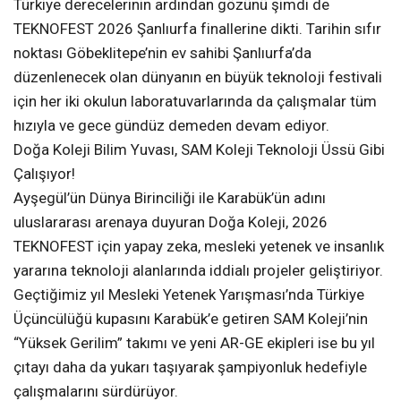
Türkiye derecelerinin ardından gözünü şimdi de
TEKNOFEST 2026 Şanlıurfa finallerine dikti. Tarihin sıfır
noktası Göbeklitepe’nin ev sahibi Şanlıurfa’da
düzenlenecek olan dünyanın en büyük teknoloji festivali
için her iki okulun laboratuvarlarında da çalışmalar tüm
hızıyla ve gece gündüz demeden devam ediyor.
Doğa Koleji Bilim Yuvası, SAM Koleji Teknoloji Üssü Gibi
Çalışıyor!
Ayşegül’ün Dünya Birinciliği ile Karabük’ün adını
uluslararası arenaya duyuran Doğa Koleji, 2026
TEKNOFEST için yapay zeka, mesleki yetenek ve insanlık
yararına teknoloji alanlarında iddialı projeler geliştiriyor.
Geçtiğimiz yıl Mesleki Yetenek Yarışması’nda Türkiye
Üçüncülüğü kupasını Karabük’e getiren SAM Koleji’nin
“Yüksek Gerilim” takımı ve yeni AR-GE ekipleri ise bu yıl
çıtayı daha da yukarı taşıyarak şampiyonluk hedefiyle
çalışmalarını sürdürüyor.