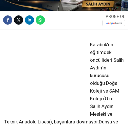
ABONE OL
❮
❯
Karabük’ün
eğitimdeki
öncü lideri Salih
Aydın’ın
kurucusu
olduğu Doğa
Koleji ve SAM
Koleji (Özel
Salih Aydın
Mesleki ve
Teknik Anadolu Lisesi), başarılara doymuyor.Dünya ve