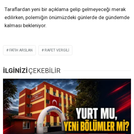
Taraflardan yeni bir açıklama gelip gelmeyeceği merak
edilirken, polemiğin önümüzdeki günlerde de gündemde
kalması bekleniyor.
FATIH ARSLAN
RAFET VERGILI
İLGİNİZİ
ÇEKEBİLİR