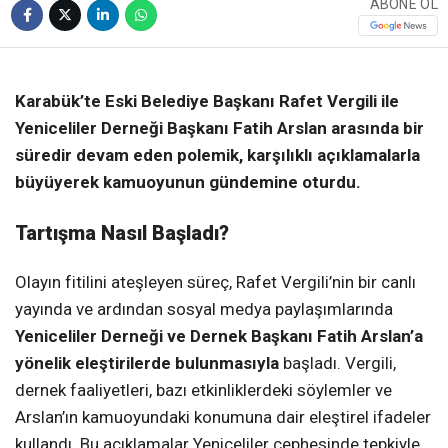
ABONE OL
❮
❯
Karabük’te Eski Belediye Başkanı Rafet Vergili ile
Yeniceliler Derneği Başkanı Fatih Arslan arasında bir
süredir devam eden polemik, karşılıklı açıklamalarla
büyüyerek kamuoyunun gündemine oturdu.
Tartışma Nasıl Başladı?
Olayın fitilini ateşleyen süreç, Rafet Vergili’nin bir canlı
yayında ve ardından sosyal medya paylaşımlarında
Yeniceliler Derneği ve Dernek Başkanı Fatih Arslan’a
yönelik eleştirilerde bulunmasıyla
başladı. Vergili,
dernek faaliyetleri, bazı etkinliklerdeki söylemler ve
Arslan’ın kamuoyundaki konumuna dair eleştirel ifadeler
kullandı. Bu açıklamalar Yeniceliler cephesinde tepkiyle