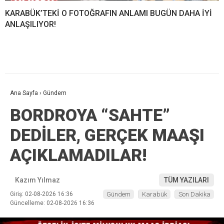
KARABÜK’TEKİ O FOTOĞRAFIN ANLAMI BUGÜN DAHA İYİ
ANLAŞILIYOR!
Ana Sayfa
›
Gündem
BORDROYA “SAHTE”
DEDİLER, GERÇEK MAAŞI
AÇIKLAMADILAR!
Kazım Yılmaz
TÜM YAZILARI
Giriş: 02-08-2026 16:36
Gündem
Karabük
Son Dakika
Güncelleme: 02-08-2026 16:36