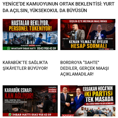
YENİCE’DE KAMUOYUNUN ORTAK BEKLENTİSİ: YURT
DA AÇILSIN, YÜKSEKOKUL DA BÜYÜSÜN
KARABÜK’TE SAĞLIKTA
BORDROYA “SAHTE”
ŞİKÂYETLER BÜYÜYOR!
DEDİLER, GERÇEK MAAŞI
AÇIKLAMADILAR!