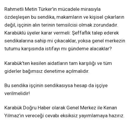
Rahmetli Metin Türker’in mücadele mirasıyla
özdeşleşen bu sendika, makamların ve kişisel çıkarların
değil, işçinin alın terinin temsilcisi olmak zorundadır.
Karabüklü üyeler karar vermeli: Şeffaflık talep ederek
sendikalarına sahip mi çıkacaklar, yoksa genel merkezin
tutumu karşısında istifayı mı gündeme alacaklar?
Karabük’ten kesilen aidatların tam karşılığı ve tüm
giderler bağımsız denetime açılmalıdır.
Bu sendika işçinin sendikasıysa hesap da işçiye
verilmelidir!
Karabük Doğru Haber olarak Genel Merkez ile Kenan
Yılmaz’ın vereceği cevabı eksiksiz yayımlamaya hazırız.