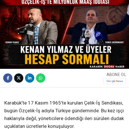
ABONE OL
❮
❯
Karabük’te 17 Kasım 1965’te kurulan Çelik-İş Sendikası,
bugün Özçelik-İş adıyla Türkiye gündeminde. Bu kez işçi
haklarıyla değil, yöneticilere ödendiği ileri sürülen dudak
uçuklatan ücretlerle konuşuluyor.