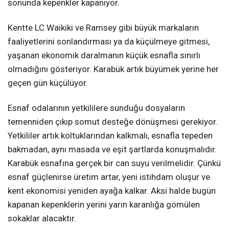
sonunda kepenkler kapanıyor.
Kentte LC Waikiki ve Ramsey gibi büyük markaların
faaliyetlerini sonlandırması ya da küçülmeye gitmesi,
yaşanan ekonomik daralmanın küçük esnafla sınırlı
olmadığını gösteriyor. Karabük artık büyümek yerine her
geçen gün küçülüyor.
Esnaf odalarının yetkililere sunduğu dosyaların
temenniden çıkıp somut desteğe dönüşmesi gerekiyor.
Yetkililer artık koltuklarından kalkmalı, esnafla tepeden
bakmadan, aynı masada ve eşit şartlarda konuşmalıdır.
Karabük esnafına gerçek bir can suyu verilmelidir. Çünkü
esnaf güçlenirse üretim artar, yeni istihdam oluşur ve
kent ekonomisi yeniden ayağa kalkar. Aksi halde bugün
kapanan kepenklerin yerini yarın karanlığa gömülen
sokaklar alacaktır.