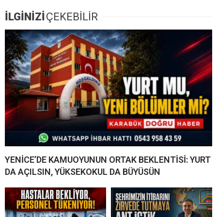
İLGİNİZİ
ÇEKEBİLİR
YENİCE’DE KAMUOYUNUN ORTAK BEKLENTİSİ: YURT
DA AÇILSIN, YÜKSEKOKUL DA BÜYÜSÜN