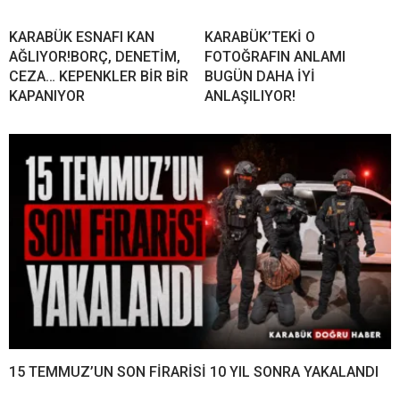
KARABÜK ESNAFI KAN
KARABÜK’TEKİ O
AĞLIYOR!BORÇ, DENETİM,
FOTOĞRAFIN ANLAMI
CEZA… KEPENKLER BİR BİR
BUGÜN DAHA İYİ
KAPANIYOR
ANLAŞILIYOR!
15 TEMMUZ’UN SON FİRARİSİ 10 YIL SONRA YAKALANDI