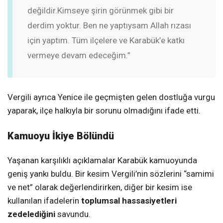
değildir.
Kimseye şirin görünmek gibi bir
derdim yoktur. Ben ne yaptıysam Allah rızası
için yaptım. Tüm ilçelere ve Karabük’e katkı
vermeye devam edeceğim.”
Vergili ayrıca Yenice ile geçmişten gelen dostluğa vurgu
yaparak, ilçe halkıyla bir sorunu olmadığını ifade etti.
Kamuoyu İkiye Bölündü
Yaşanan karşılıklı açıklamalar Karabük kamuoyunda
geniş yankı buldu. Bir kesim Vergili’nin sözlerini “samimi
ve net” olarak değerlendirirken, diğer bir kesim ise
kullanılan ifadelerin
toplumsal hassasiyetleri
zedelediğini
savundu.