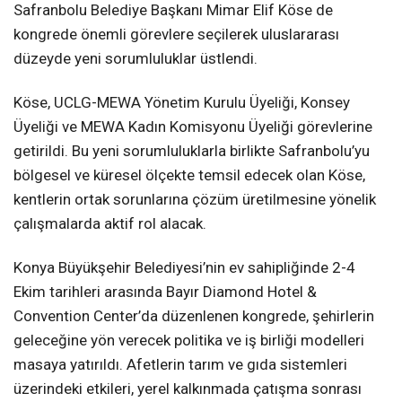
Safranbolu Belediye Başkanı Mimar Elif Köse de
kongrede önemli görevlere seçilerek uluslararası
düzeyde yeni sorumluluklar üstlendi.
Köse, UCLG-MEWA Yönetim Kurulu Üyeliği, Konsey
Üyeliği ve MEWA Kadın Komisyonu Üyeliği görevlerine
getirildi. Bu yeni sorumluluklarla birlikte Safranbolu’yu
bölgesel ve küresel ölçekte temsil edecek olan Köse,
kentlerin ortak sorunlarına çözüm üretilmesine yönelik
çalışmalarda aktif rol alacak.
Konya Büyükşehir Belediyesi’nin ev sahipliğinde 2-4
Ekim tarihleri arasında Bayır Diamond Hotel &
Convention Center’da düzenlenen kongrede, şehirlerin
geleceğine yön verecek politika ve iş birliği modelleri
masaya yatırıldı. Afetlerin tarım ve gıda sistemleri
üzerindeki etkileri, yerel kalkınmada çatışma sonrası