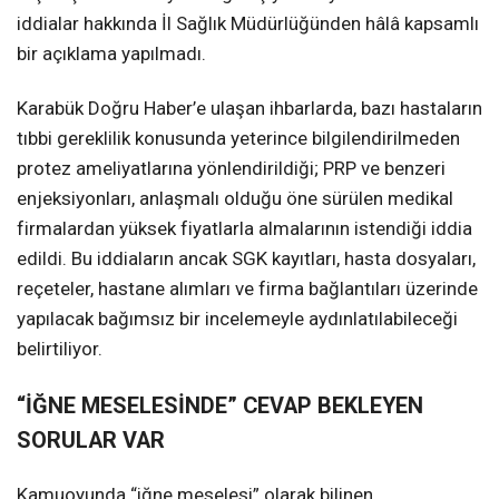
iddialar hakkında İl Sağlık Müdürlüğünden hâlâ kapsamlı
bir açıklama yapılmadı.
Karabük Doğru Haber’e ulaşan ihbarlarda, bazı hastaların
tıbbi gereklilik konusunda yeterince bilgilendirilmeden
protez ameliyatlarına yönlendirildiği; PRP ve benzeri
enjeksiyonları, anlaşmalı olduğu öne sürülen medikal
firmalardan yüksek fiyatlarla almalarının istendiği iddia
edildi. Bu iddiaların ancak SGK kayıtları, hasta dosyaları,
reçeteler, hastane alımları ve firma bağlantıları üzerinde
yapılacak bağımsız bir incelemeyle aydınlatılabileceği
belirtiliyor.
“İĞNE MESELESİNDE” CEVAP BEKLEYEN
SORULAR VAR
Kamuoyunda “iğne meselesi” olarak bilinen