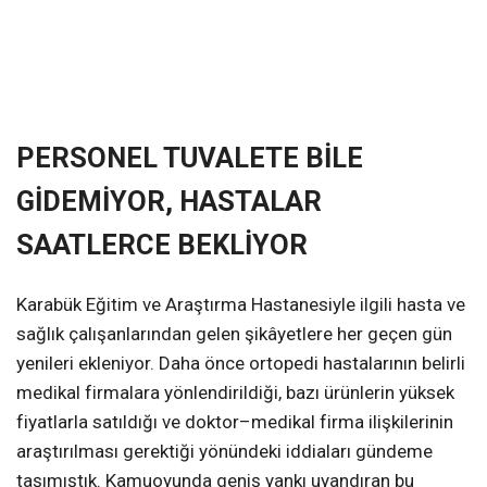
PERSONEL TUVALETE BİLE
GİDEMİYOR, HASTALAR
SAATLERCE BEKLİYOR
Karabük Eğitim ve Araştırma Hastanesiyle ilgili hasta ve
sağlık çalışanlarından gelen şikâyetlere her geçen gün
yenileri ekleniyor. Daha önce ortopedi hastalarının belirli
medikal firmalara yönlendirildiği, bazı ürünlerin yüksek
fiyatlarla satıldığı ve doktor–medikal firma ilişkilerinin
araştırılması gerektiği yönündeki iddiaları gündeme
taşımıştık. Kamuoyunda geniş yankı uyandıran bu