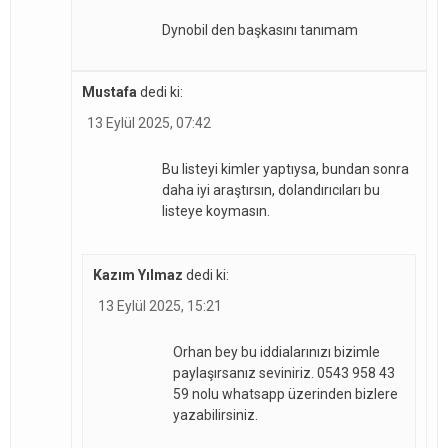
Dynobil den başkasını tanımam
Mustafa
dedi ki:
13 Eylül 2025, 07:42
Bu listeyi kimler yaptıysa, bundan sonra
daha iyi araştırsın, dolandırıcıları bu
listeye koymasın.
Kazım Yılmaz
dedi ki:
13 Eylül 2025, 15:21
Orhan bey bu iddialarınızı bizimle
paylaşırsanız seviniriz. 0543 958 43
59 nolu whatsapp üzerinden bizlere
yazabilirsiniz.