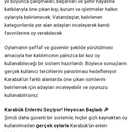
yıl boyunca çalışmaları, başarıları ve şehir hayatına
katkılarıyla öne çıkan kişi, kurum ve işletmeler halkın
oylarıyla belirlenecek. Vatandaşlar, belirlenen
kategorilerde yer alan adayları inceleyerek kendi
favorilerine oy verebilecek.
Oylamanın şeffaf ve güvenilir şekilde yürütülmesi
amacıyla her katılımcının yalnızca bir kez oy
kullanabileceği bir sistem hazırlandı. Böylece sonuçların
gerçek kullanıcı tercihlerini yansıtması hedefleniyor.
Karabük’ün farklı alanlarda öne çıkan isimlerini
belirlemek için adayları inceleyebilir ve oyunuzu
kullanabilirsiniz.
Karabük Enlerini Seçiyor! Heyecan Başladı 🎉
Şimdi daha güvenli bir sistemle, hiçbir gizli kaynaktan oy
kullanılmadan
gerçek oylarla
Karabük’ün enleri