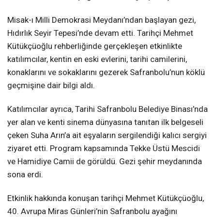
Misak-ı Milli Demokrasi Meydanı’ndan başlayan gezi,
Hıdırlık Seyir Tepesi’nde devam etti. Tarihçi Mehmet
Kütükçüoğlu rehberliğinde gerçekleşen etkinlikte
katılımcılar, kentin en eski evlerini, tarihi camilerini,
konaklarını ve sokaklarını gezerek Safranbolu’nun köklü
geçmişine dair bilgi aldı.
Katılımcılar ayrıca, Tarihi Safranbolu Belediye Binası’nda
yer alan ve kenti sinema dünyasına tanıtan ilk belgeseli
çeken Suha Arın’a ait eşyaların sergilendiği kalıcı sergiyi
ziyaret etti. Program kapsamında Tekke Üstü Mescidi
ve Hamidiye Camii de görüldü. Gezi şehir meydanında
sona erdi.
Etkinlik hakkında konuşan tarihçi Mehmet Kütükçüoğlu,
40. Avrupa Miras Günleri’nin Safranbolu ayağını