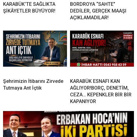
KARABÜK’TE SAĞLIKTA
BORDROYA “SAHTE”
ŞİKÂYETLER BÜYÜYOR!
DEDİLER, GERÇEK MAAŞI
AÇIKLAMADILAR!
Şehrimizin İtibarını Zirvede
KARABÜK ESNAFI KAN
Tutmaya Ant İçtik
AĞLIYOR!BORÇ, DENETİM,
CEZA… KEPENKLER BİR BİR
KAPANIYOR