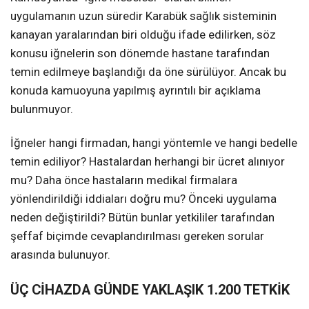
uygulamanın uzun süredir Karabük sağlık sisteminin
kanayan yaralarından biri olduğu ifade edilirken, söz
konusu iğnelerin son dönemde hastane tarafından
temin edilmeye başlandığı da öne sürülüyor. Ancak bu
konuda kamuoyuna yapılmış ayrıntılı bir açıklama
bulunmuyor.
İğneler hangi firmadan, hangi yöntemle ve hangi bedelle
temin ediliyor? Hastalardan herhangi bir ücret alınıyor
mu? Daha önce hastaların medikal firmalara
yönlendirildiği iddiaları doğru mu? Önceki uygulama
neden değiştirildi? Bütün bunlar yetkililer tarafından
şeffaf biçimde cevaplandırılması gereken sorular
arasında bulunuyor.
ÜÇ CİHAZDA GÜNDE YAKLAŞIK 1.200 TETKİK