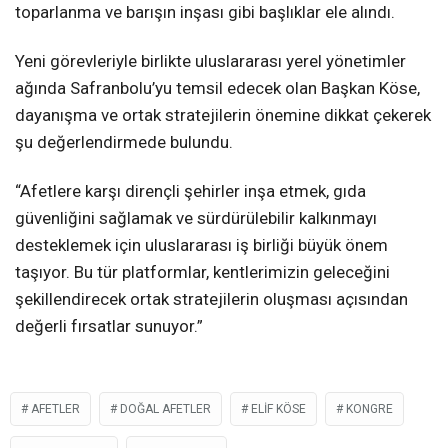
toparlanma ve barışın inşası gibi başlıklar ele alındı.
Yeni görevleriyle birlikte uluslararası yerel yönetimler
ağında Safranbolu’yu temsil edecek olan Başkan Köse,
dayanışma ve ortak stratejilerin önemine dikkat çekerek
şu değerlendirmede bulundu.
“Afetlere karşı dirençli şehirler inşa etmek, gıda
güvenliğini sağlamak ve sürdürülebilir kalkınmayı
desteklemek için uluslararası iş birliği büyük önem
taşıyor. Bu tür platformlar, kentlerimizin geleceğini
şekillendirecek ortak stratejilerin oluşması açısından
değerli fırsatlar sunuyor.”
AFETLER
DOĞAL AFETLER
ELIF KÖSE
KONGRE