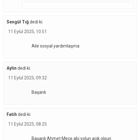
Sengül Tığ
dedi ki:
11 Eylül 2025, 10:51
Aile sosyal yardımlaşma
Aylin
dedi ki:
11 Eylül 2025, 09:32
Başarılı
Fatih
dedi ki:
11 Eylül 2025, 08:25
Başarılı Ahmet Meçe abi yolun açık olsun