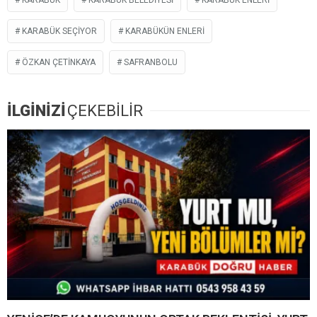
KARABÜK
KARABÜK BELEDIYESI
KARABÜK ENLERİ
KARABÜK SEÇİYOR
KARABÜKÜN ENLERİ
ÖZKAN ÇETINKAYA
SAFRANBOLU
İLGİNİZİ
ÇEKEBİLİR