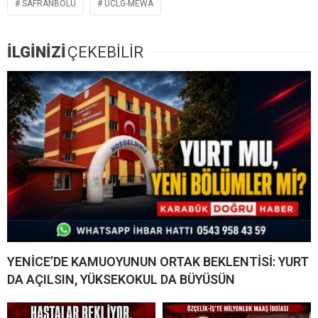
SAFRANBOLU
UCLG-MEWA
İLGİNİZİ
ÇEKEBİLİR
YENİCE’DE KAMUOYUNUN ORTAK BEKLENTİSİ: YURT
DA AÇILSIN, YÜKSEKOKUL DA BÜYÜSÜN