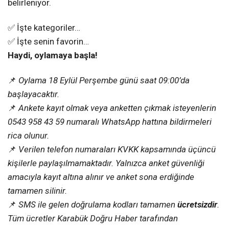
belirleniyor.
✅ İşte kategoriler…
✅ İşte senin favorin…
Haydi, oylamaya başla!
📌
Oylama 18 Eylül Perşembe günü saat 09:00’da
başlayacaktır.
📌
Ankete kayıt olmak veya anketten çıkmak isteyenlerin
0543 958 43 59 numaralı WhatsApp hattına bildirmeleri
rica olunur.
📌
Verilen telefon numaraları KVKK kapsamında üçüncü
kişilerle paylaşılmamaktadır. Yalnızca anket güvenliği
amacıyla kayıt altına alınır ve anket sona erdiğinde
tamamen silinir.
📌
SMS ile gelen doğrulama kodları tamamen
ücretsizdir
.
Tüm ücretler Karabük Doğru Haber tarafından