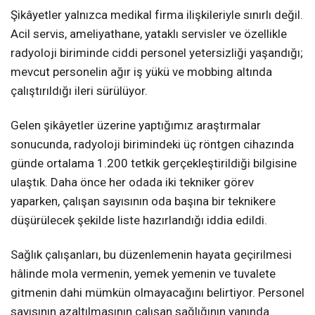
Şikâyetler yalnızca medikal firma ilişkileriyle sınırlı değil.
Acil servis, ameliyathane, yataklı servisler ve özellikle
radyoloji biriminde ciddi personel yetersizliği yaşandığı;
mevcut personelin ağır iş yükü ve mobbing altında
çalıştırıldığı ileri sürülüyor.
Gelen şikâyetler üzerine yaptığımız araştırmalar
sonucunda, radyoloji birimindeki üç röntgen cihazında
günde ortalama 1.200 tetkik gerçekleştirildiği bilgisine
ulaştık. Daha önce her odada iki tekniker görev
yaparken, çalışan sayısının oda başına bir teknikere
düşürülecek şekilde liste hazırlandığı iddia edildi.
Sağlık çalışanları, bu düzenlemenin hayata geçirilmesi
hâlinde mola vermenin, yemek yemenin ve tuvalete
gitmenin dahi mümkün olmayacağını belirtiyor. Personel
sayısının azaltılmasının çalışan sağlığının yanında