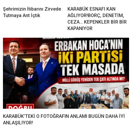
Şehrimizin İtibarını Zirvede
KARABÜK ESNAFI KAN
Tutmaya Ant İçtik
AĞLIYOR!BORÇ, DENETİM,
CEZA… KEPENKLER BİR BİR
KAPANIYOR
KARABÜK’TEKİ O FOTOĞRAFIN ANLAMI BUGÜN DAHA İYİ
ANLAŞILIYOR!