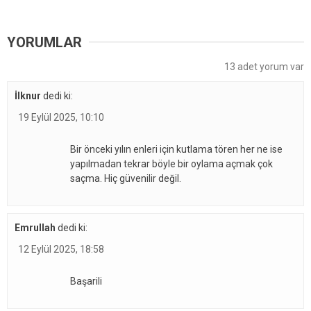
YORUMLAR
13 adet yorum var
İlknur
dedi ki:
19 Eylül 2025, 10:10
Bir önceki yılın enleri için kutlama tören her ne ise
yapılmadan tekrar böyle bir oylama açmak çok
saçma. Hiç güvenilir değil.
Emrullah
dedi ki:
12 Eylül 2025, 18:58
Başarili