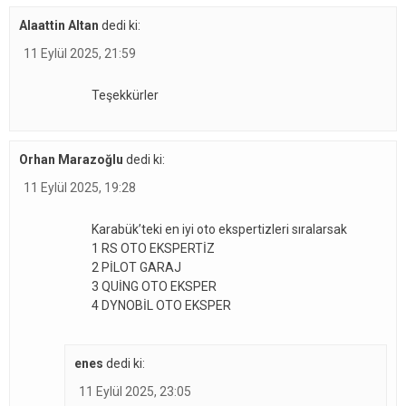
Alaattin Altan
dedi ki:
11 Eylül 2025, 21:59
Teşekkürler
Orhan Marazoğlu
dedi ki:
11 Eylül 2025, 19:28
Karabük’teki en iyi oto ekspertizleri sıralarsak
1 RS OTO EKSPERTİZ
2 PİLOT GARAJ
3 QUİNG OTO EKSPER
4 DYNOBİL OTO EKSPER
enes
dedi ki:
11 Eylül 2025, 23:05