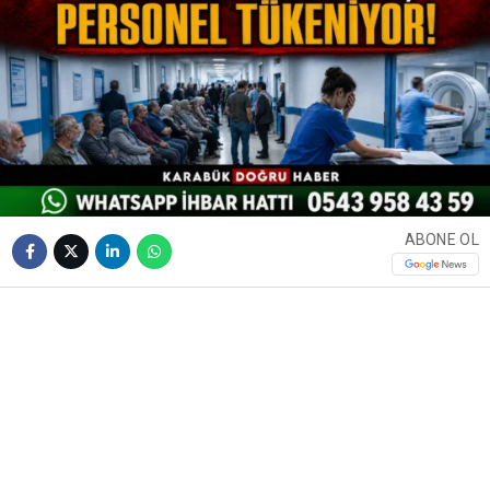
ABONE OL
❮
❯