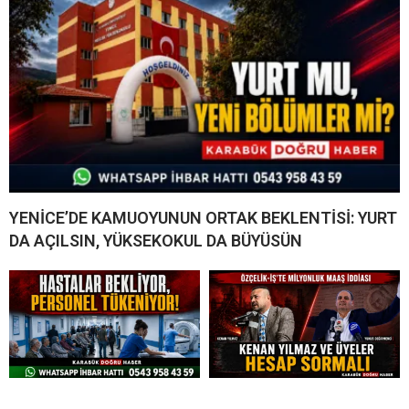
YENİCE’DE KAMUOYUNUN ORTAK BEKLENTİSİ: YURT
DA AÇILSIN, YÜKSEKOKUL DA BÜYÜSÜN