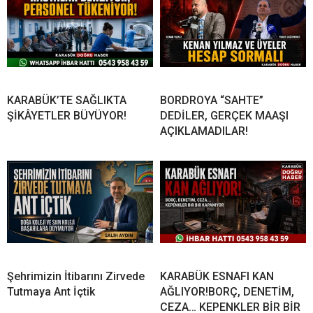
KARABÜK’TE SAĞLIKTA
BORDROYA “SAHTE”
ŞİKÂYETLER BÜYÜYOR!
DEDİLER, GERÇEK MAAŞI
AÇIKLAMADILAR!
Şehrimizin İtibarını Zirvede
KARABÜK ESNAFI KAN
Tutmaya Ant İçtik
AĞLIYOR!BORÇ, DENETİM,
CEZA… KEPENKLER BİR BİR