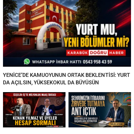
YENİCE’DE KAMUOYUNUN ORTAK BEKLENTİSİ: YURT
DA AÇILSIN, YÜKSEKOKUL DA BÜYÜSÜN