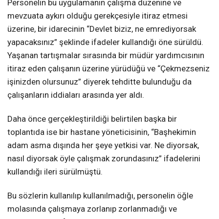
Personelin bu uygulamanın çalışma düzenine ve
mevzuata aykırı olduğu gerekçesiyle itiraz etmesi
üzerine, bir idarecinin “Devlet biziz, ne emrediyorsak
yapacaksınız” şeklinde ifadeler kullandığı öne sürüldü.
Yaşanan tartışmalar sırasında bir müdür yardımcısının
itiraz eden çalışanın üzerine yürüdüğü ve “Çekmezseniz
işinizden olursunuz” diyerek tehditte bulunduğu da
çalışanların iddiaları arasında yer aldı.
Daha önce gerçekleştirildiği belirtilen başka bir
toplantıda ise bir hastane yöneticisinin, “Başhekimin
adam asma dışında her şeye yetkisi var. Ne diyorsak,
nasıl diyorsak öyle çalışmak zorundasınız” ifadelerini
kullandığı ileri sürülmüştü.
Bu sözlerin kullanılıp kullanılmadığı, personelin öğle
molasında çalışmaya zorlanıp zorlanmadığı ve