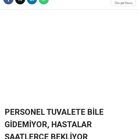
❮
❯
PERSONEL TUVALETE BİLE
GİDEMİYOR, HASTALAR
SAATLERCE BEKLİYOR