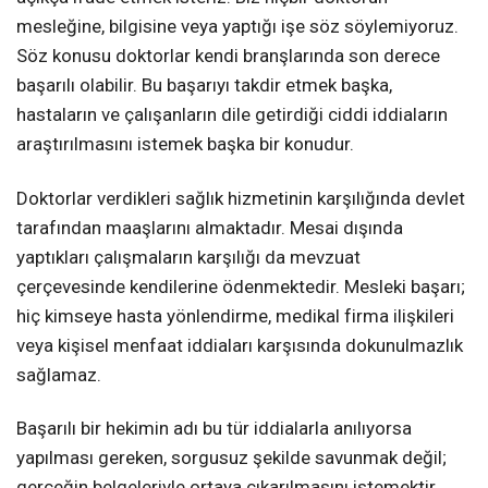
mesleğine, bilgisine veya yaptığı işe söz söylemiyoruz.
Söz konusu doktorlar kendi branşlarında son derece
başarılı olabilir. Bu başarıyı takdir etmek başka,
hastaların ve çalışanların dile getirdiği ciddi iddiaların
araştırılmasını istemek başka bir konudur.
Doktorlar verdikleri sağlık hizmetinin karşılığında devlet
tarafından maaşlarını almaktadır. Mesai dışında
yaptıkları çalışmaların karşılığı da mevzuat
çerçevesinde kendilerine ödenmektedir. Mesleki başarı;
hiç kimseye hasta yönlendirme, medikal firma ilişkileri
veya kişisel menfaat iddiaları karşısında dokunulmazlık
sağlamaz.
Başarılı bir hekimin adı bu tür iddialarla anılıyorsa
yapılması gereken, sorgusuz şekilde savunmak değil;
gerçeğin belgeleriyle ortaya çıkarılmasını istemektir.