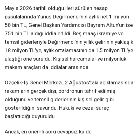
Mayıs 2026 tarihli olduğu ileri sürülen hesap
pusulalarında Yunus Değirmenci’nin aylık net 1 milyon
58 bin TL, Genel Başkan Yardımcısı Bayram Altun’un ise
751 bin TL aldığı iddia edildi. Beş maaş ikramiye ve
temsil giderleriyle Değirmenci’nin yıllık gelirinin yaklaşık
18 milyon TL’ye, aylık ortalamasının da 1,5 milyon TL’ye
ulaştığı öne sürüldü. Kişisel harcamalar ve milyonluk
makam araçları da iddialar arasında.
Özçelik-İş Genel Merkezi, 2 Ağustos’taki açıklamasında
rakamların gerçek dışı, bordronun tahrif edilmiş
olduğunu ve temsil giderlerinin kişisel gelir gibi
gösterildiğini savundu. Hukuki ve cezai süreç
başlatıldığı duyuruldu.
Ancak, en önemli soru cevapsız kaldı: