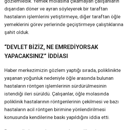
gözlemledik. Yemek molasına çıkamayan çalışanların
dışarıdan döner ve ayran söyleyerek bir taraftan
hastaların işlemlerini yetiştirmeye, diğer taraftan öğle
yemeklerini görev yerlerinde geçiştirmeye çalıştıklarına
şahit olduk.
“DEVLET BİZİZ, NE EMREDİYORSAK
YAPACAKSINIZ” İDDİASI
Haber merkezimizin gözlem yaptığı sırada, poliklinikte
yaşanan yoğunluk nedeniyle öğle arasında bulunan
hastaların röntgen işlemlerinin sürdürülmesinin
istendiği ileri sürüldü. Çalışanlar, öğle molasında
poliklinik hastalarının röntgenlerinin çekilmesi ve bazı
hastaların acil röntgen birimine yönlendirilmesi
konusunda kendilerine baskı yapıldığını iddia etti.