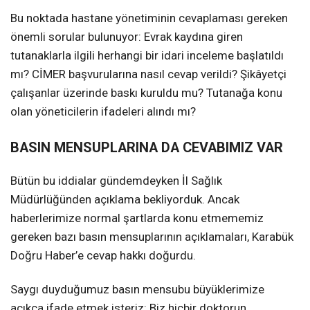
Bu noktada hastane yönetiminin cevaplaması gereken
önemli sorular bulunuyor: Evrak kaydına giren
tutanaklarla ilgili herhangi bir idari inceleme başlatıldı
mı? CİMER başvurularına nasıl cevap verildi? Şikâyetçi
çalışanlar üzerinde baskı kuruldu mu? Tutanağa konu
olan yöneticilerin ifadeleri alındı mı?
BASIN MENSUPLARINA DA CEVABIMIZ VAR
Bütün bu iddialar gündemdeyken İl Sağlık
Müdürlüğünden açıklama bekliyorduk. Ancak
haberlerimize normal şartlarda konu etmememiz
gereken bazı basın mensuplarının açıklamaları, Karabük
Doğru Haber’e cevap hakkı doğurdu.
Saygı duyduğumuz basın mensubu büyüklerimize
açıkça ifade etmek isteriz: Biz hiçbir doktorun