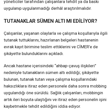
yöneticiler tarafından çalışanlara tehdit ya da baskı
uygulanıp uygulanmadığı derhâl araştırılmalıdır.
TUTANAKLAR SÜMEN ALTI MI EDİLİYOR?
Çalışanlar, yaşanan olaylarla ve çalışma koşullarıyla ilgili
tutanak tuttuklarını, hazırlanan belgeleri hastanenin
evrak kayıt birimine teslim ettiklerini ve CİMER’e de
şikâyette bulunduklarını açıkladı.
Ancak hastane içerisindeki “ahbap-çavuş ilişkileri”
nedeniyle tutanakların sümen altı edildiği; şikâyette
bulunan, tutanak tutan veya çalışma koşullarındaki
haksızlıklara itiraz eden personele daha sonra mobbing
uygulandığı öne sürüldü. Sağlık çalışanları, mobbingin
artık ileri boyuta ulaştığını ve itiraz eden personelin işini
kaybetmekle tehdit edildiğini iddia ediyor.