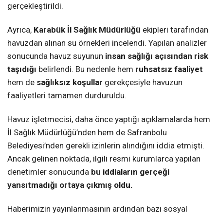
gerçekleştirildi.
Ayrıca,
Karabük İl Sağlık Müdürlüğü
ekipleri tarafından
havuzdan alınan su örnekleri incelendi. Yapılan analizler
sonucunda havuz suyunun
insan sağlığı açısından risk
taşıdığı
belirlendi. Bu nedenle hem
ruhsatsız faaliyet
hem de
sağlıksız koşullar
gerekçesiyle havuzun
faaliyetleri tamamen durduruldu.
Havuz işletmecisi, daha önce yaptığı açıklamalarda hem
İl Sağlık Müdürlüğü’nden hem de Safranbolu
Belediyesi’nden gerekli izinlerin alındığını iddia etmişti.
Ancak gelinen noktada, ilgili resmi kurumlarca yapılan
denetimler sonucunda
bu iddiaların gerçeği
yansıtmadığı ortaya çıkmış oldu.
Haberimizin yayınlanmasının ardından bazı sosyal