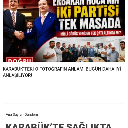
KARABÜK’TEKİ O FOTOĞRAFIN ANLAMI BUGÜN DAHA İYİ
ANLAŞILIYOR!
Ana Sayfa
›
Gündem
KARABÜK’TE SAĞLIKTA