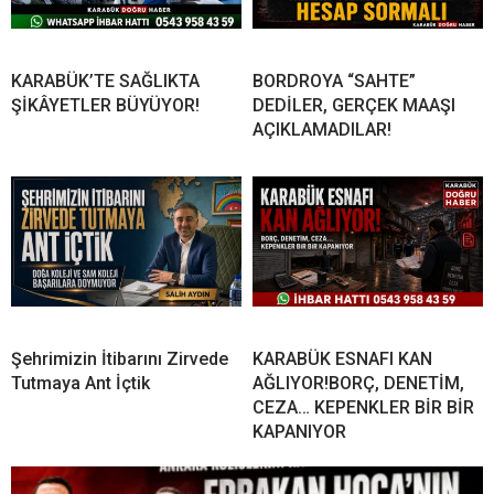
KARABÜK’TE SAĞLIKTA
BORDROYA “SAHTE”
ŞİKÂYETLER BÜYÜYOR!
DEDİLER, GERÇEK MAAŞI
AÇIKLAMADILAR!
Şehrimizin İtibarını Zirvede
KARABÜK ESNAFI KAN
Tutmaya Ant İçtik
AĞLIYOR!BORÇ, DENETİM,
CEZA… KEPENKLER BİR BİR
KAPANIYOR