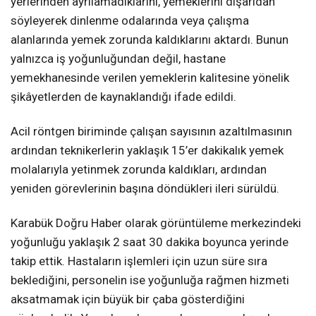
yerlerinden ayrılamadıklarını, yemeklerini dışarıdan
söyleyerek dinlenme odalarında veya çalışma
alanlarında yemek zorunda kaldıklarını aktardı. Bunun
yalnızca iş yoğunluğundan değil, hastane
yemekhanesinde verilen yemeklerin kalitesine yönelik
şikâyetlerden de kaynaklandığı ifade edildi.
Acil röntgen biriminde çalışan sayısının azaltılmasının
ardından teknikerlerin yaklaşık 15’er dakikalık yemek
molalarıyla yetinmek zorunda kaldıkları, ardından
yeniden görevlerinin başına döndükleri ileri sürüldü.
Karabük Doğru Haber olarak görüntüleme merkezindeki
yoğunluğu yaklaşık 2 saat 30 dakika boyunca yerinde
takip ettik. Hastaların işlemleri için uzun süre sıra
beklediğini, personelin ise yoğunluğa rağmen hizmeti
aksatmamak için büyük bir çaba gösterdiğini