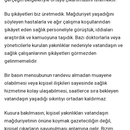
Bu şikâyetleri biz üretmedik. Mağduriyet yaşadığını
söyleyen hastalarla ve ağır çalışma koşullarından
şikâyet eden sağlık personeliyle görüştük, iddiaları
araştırdık ve kamuoyuna taşıdık. Bazı doktorlarla veya
yöneticilerle kurulan yakınlıklar nedeniyle vatandaşın ve
sağlık çalışanlarının şikâyetleri görmezden
gelinmemelidir.
Bir basın mensubunun randevu almadan muayene
olabilmesi veya kişisel ilişkileri sayesinde sağlık
hizmetine kolay ulaşabilmesi, saatlerce sıra bekleyen
vatandaşın yaşadığı sıkıntıyı ortadan kaldırmaz.
Kusura bakılmasın; kişisel yakınlıkları vatandaşın
mağduriyetinin önüne koymak gazeteciliğin değil,
kişisel çıkarların savunulması anlamına gelir. Bizim