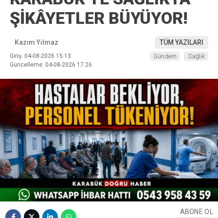
ŞİKÂYETLER BÜYÜYOR!
Kazım Yılmaz
TÜM YAZILARI
Giriş: 04-08-2026 15:13
Gündem
Sağlık
Güncelleme: 04-08-2026 17:26
ABONE OL