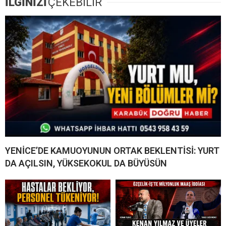
İLGİNİZİ
ÇEKEBİLİR
YENİCE’DE KAMUOYUNUN ORTAK BEKLENTİSİ: YURT
DA AÇILSIN, YÜKSEKOKUL DA BÜYÜSÜN