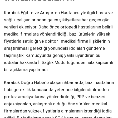
Karabük Eğitim ve Araştırma Hastanesiyle ilgili hasta ve
sağlık çalışanlarından gelen şikâyetlere her geçen gün
yenileri ekleniyor. Daha önce ortopedi hastalarının belirli
medikal firmalara yönlendirildiği, bazı ürünlerin yüksek
fiyatlarla satıldığı ve doktor–medikal firma ilişkilerinin
araştırılması gerektiği yönündeki iddiaları gündeme
taşımıştık. Kamuoyunda geniş yankı uyandıran bu
iddialar hakkında İl Sağlık Müdürlüğünden hâlâ kapsamlı
bir açıklama yapılmadı.
Karabük Doğru Haber’e ulaşan ihbarlarda, bazı hastaların
tıbbi gereklilik konusunda yeterince bilgilendirilmeden
protez ameliyatlarına yönlendirildiği; PRP ve benzeri
enjeksiyonları, anlaşmalı olduğu öne sürülen medikal
firmalardan yüksek fiyatlarla almalarının istendiği iddia
edildi. Bu iddiaların ancak SGK kayıtları, hasta dosyaları,