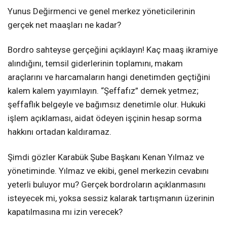
Yunus Değirmenci ve genel merkez yöneticilerinin
gerçek net maaşları ne kadar?
Bordro sahteyse gerçeğini açıklayın! Kaç maaş ikramiye
alındığını, temsil giderlerinin toplamını, makam
araçlarını ve harcamaların hangi denetimden geçtiğini
kalem kalem yayımlayın. “Şeffafız” demek yetmez;
şeffaflık belgeyle ve bağımsız denetimle olur. Hukuki
işlem açıklaması, aidat ödeyen işçinin hesap sorma
hakkını ortadan kaldıramaz.
Şimdi gözler Karabük Şube Başkanı Kenan Yılmaz ve
yönetiminde. Yılmaz ve ekibi, genel merkezin cevabını
yeterli buluyor mu? Gerçek bordroların açıklanmasını
isteyecek mi, yoksa sessiz kalarak tartışmanın üzerinin
kapatılmasına mı izin verecek?