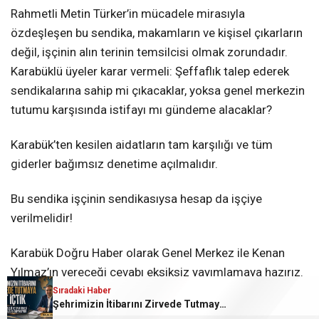
Rahmetli Metin Türker’in mücadele mirasıyla
özdeşleşen bu sendika, makamların ve kişisel çıkarların
değil, işçinin alın terinin temsilcisi olmak zorundadır.
Karabüklü üyeler karar vermeli: Şeffaflık talep ederek
sendikalarına sahip mi çıkacaklar, yoksa genel merkezin
tutumu karşısında istifayı mı gündeme alacaklar?
Karabük’ten kesilen aidatların tam karşılığı ve tüm
giderler bağımsız denetime açılmalıdır.
Bu sendika işçinin sendikasıysa hesap da işçiye
verilmelidir!
Karabük Doğru Haber olarak Genel Merkez ile Kenan
Yılmaz’ın vereceği cevabı eksiksiz yayımlamaya hazırız.
Sıradaki Haber
Şehrimizin İtibarını Zirvede Tutmaya Ant İçtik