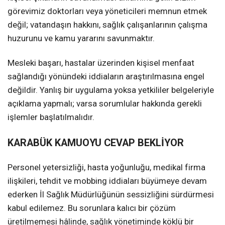
görevimiz doktorları veya yöneticileri memnun etmek
değil; vatandaşın hakkını, sağlık çalışanlarının çalışma
huzurunu ve kamu yararını savunmaktır.
Mesleki başarı, hastalar üzerinden kişisel menfaat
sağlandığı yönündeki iddiaların araştırılmasına engel
değildir. Yanlış bir uygulama yoksa yetkililer belgeleriyle
açıklama yapmalı; varsa sorumlular hakkında gerekli
işlemler başlatılmalıdır.
KARABÜK KAMUOYU CEVAP BEKLİYOR
Personel yetersizliği, hasta yoğunluğu, medikal firma
ilişkileri, tehdit ve mobbing iddiaları büyümeye devam
ederken İl Sağlık Müdürlüğünün sessizliğini sürdürmesi
kabul edilemez. Bu sorunlara kalıcı bir çözüm
üretilmemesi hâlinde, sağlık yönetiminde köklü bir