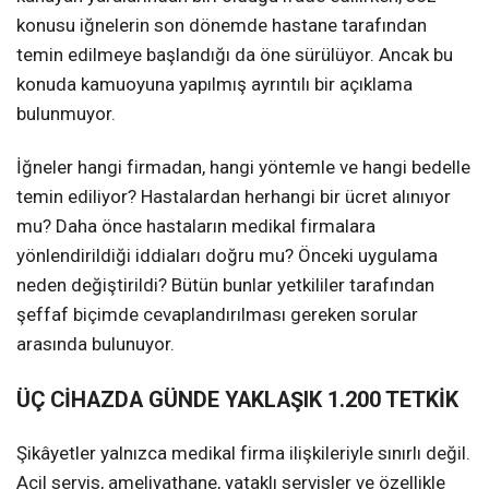
konusu iğnelerin son dönemde hastane tarafından
temin edilmeye başlandığı da öne sürülüyor. Ancak bu
konuda kamuoyuna yapılmış ayrıntılı bir açıklama
bulunmuyor.
İğneler hangi firmadan, hangi yöntemle ve hangi bedelle
temin ediliyor? Hastalardan herhangi bir ücret alınıyor
mu? Daha önce hastaların medikal firmalara
yönlendirildiği iddiaları doğru mu? Önceki uygulama
neden değiştirildi? Bütün bunlar yetkililer tarafından
şeffaf biçimde cevaplandırılması gereken sorular
arasında bulunuyor.
ÜÇ CİHAZDA GÜNDE YAKLAŞIK 1.200 TETKİK
Şikâyetler yalnızca medikal firma ilişkileriyle sınırlı değil.
Acil servis, ameliyathane, yataklı servisler ve özellikle