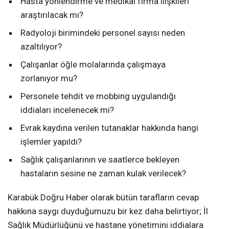
Hasta yönlendirme ve medikal firma ilişkileri
araştırılacak mı?
Radyoloji birimindeki personel sayısı neden
azaltılıyor?
Çalışanlar öğle molalarında çalışmaya
zorlanıyor mu?
Personele tehdit ve mobbing uygulandığı
iddiaları incelenecek mi?
Evrak kaydına verilen tutanaklar hakkında hangi
işlemler yapıldı?
Sağlık çalışanlarının ve saatlerce bekleyen
hastaların sesine ne zaman kulak verilecek?
Karabük Doğru Haber olarak bütün tarafların cevap
hakkına saygı duyduğumuzu bir kez daha belirtiyor; İl
Sağlık Müdürlüğünü ve hastane yönetimini iddialara