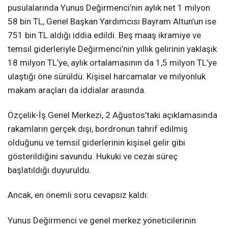
pusulalarında Yunus Değirmenci’nin aylık net 1 milyon
58 bin TL, Genel Başkan Yardımcısı Bayram Altun’un ise
751 bin TL aldığı iddia edildi. Beş maaş ikramiye ve
temsil giderleriyle Değirmenci’nin yıllık gelirinin yaklaşık
18 milyon TL’ye, aylık ortalamasının da 1,5 milyon TL’ye
ulaştığı öne sürüldü. Kişisel harcamalar ve milyonluk
makam araçları da iddialar arasında.
Özçelik-İş Genel Merkezi, 2 Ağustos’taki açıklamasında
rakamların gerçek dışı, bordronun tahrif edilmiş
olduğunu ve temsil giderlerinin kişisel gelir gibi
gösterildiğini savundu. Hukuki ve cezai süreç
başlatıldığı duyuruldu.
Ancak, en önemli soru cevapsız kaldı:
Yunus Değirmenci ve genel merkez yöneticilerinin