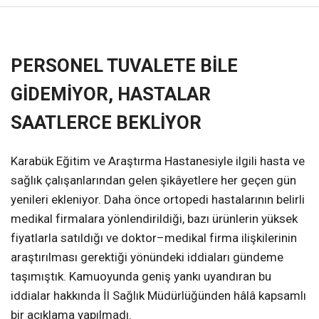
❮
❯
PERSONEL TUVALETE BİLE
GİDEMİYOR, HASTALAR
SAATLERCE BEKLİYOR
Karabük Eğitim ve Araştırma Hastanesiyle ilgili hasta ve
sağlık çalışanlarından gelen şikâyetlere her geçen gün
yenileri ekleniyor. Daha önce ortopedi hastalarının belirli
medikal firmalara yönlendirildiği, bazı ürünlerin yüksek
fiyatlarla satıldığı ve doktor–medikal firma ilişkilerinin
araştırılması gerektiği yönündeki iddiaları gündeme
taşımıştık. Kamuoyunda geniş yankı uyandıran bu
iddialar hakkında İl Sağlık Müdürlüğünden hâlâ kapsamlı
bir açıklama yapılmadı.