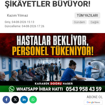
ŞİKÂYETLER BÜYÜYOR!
Kazım Yılmaz
TÜM YAZILARI
Giriş: 04-08-2026 15:13
Gündem
Sağlık
Güncelleme: 04-08-2026 17:26
ABONE OL