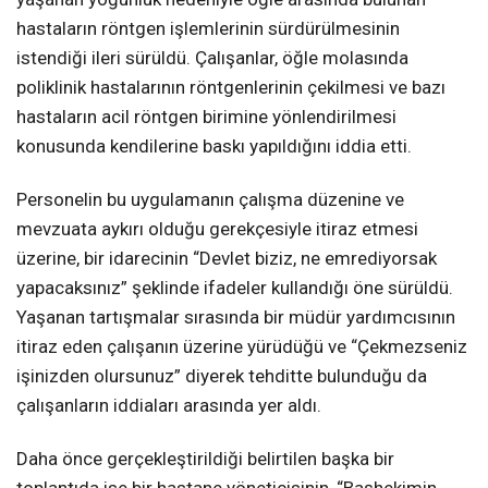
hastaların röntgen işlemlerinin sürdürülmesinin
istendiği ileri sürüldü. Çalışanlar, öğle molasında
poliklinik hastalarının röntgenlerinin çekilmesi ve bazı
hastaların acil röntgen birimine yönlendirilmesi
konusunda kendilerine baskı yapıldığını iddia etti.
Personelin bu uygulamanın çalışma düzenine ve
mevzuata aykırı olduğu gerekçesiyle itiraz etmesi
üzerine, bir idarecinin “Devlet biziz, ne emrediyorsak
yapacaksınız” şeklinde ifadeler kullandığı öne sürüldü.
Yaşanan tartışmalar sırasında bir müdür yardımcısının
itiraz eden çalışanın üzerine yürüdüğü ve “Çekmezseniz
işinizden olursunuz” diyerek tehditte bulunduğu da
çalışanların iddiaları arasında yer aldı.
Daha önce gerçekleştirildiği belirtilen başka bir