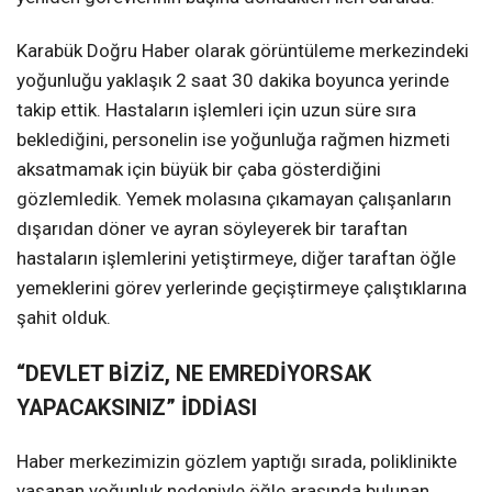
Karabük Doğru Haber olarak görüntüleme merkezindeki
yoğunluğu yaklaşık 2 saat 30 dakika boyunca yerinde
takip ettik. Hastaların işlemleri için uzun süre sıra
beklediğini, personelin ise yoğunluğa rağmen hizmeti
aksatmamak için büyük bir çaba gösterdiğini
gözlemledik. Yemek molasına çıkamayan çalışanların
dışarıdan döner ve ayran söyleyerek bir taraftan
hastaların işlemlerini yetiştirmeye, diğer taraftan öğle
yemeklerini görev yerlerinde geçiştirmeye çalıştıklarına
şahit olduk.
“DEVLET BİZİZ, NE EMREDİYORSAK
YAPACAKSINIZ” İDDİASI
Haber merkezimizin gözlem yaptığı sırada, poliklinikte
yaşanan yoğunluk nedeniyle öğle arasında bulunan