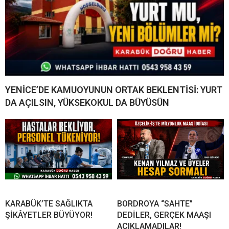
YENİCE’DE KAMUOYUNUN ORTAK BEKLENTİSİ: YURT
DA AÇILSIN, YÜKSEKOKUL DA BÜYÜSÜN
KARABÜK’TE SAĞLIKTA
BORDROYA “SAHTE”
ŞİKÂYETLER BÜYÜYOR!
DEDİLER, GERÇEK MAAŞI
AÇIKLAMADILAR!