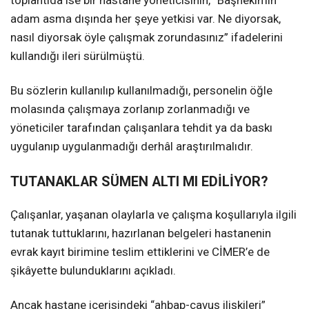
toplantıda ise bir hastane yöneticisinin, “Başhekimin
adam asma dışında her şeye yetkisi var. Ne diyorsak,
nasıl diyorsak öyle çalışmak zorundasınız” ifadelerini
kullandığı ileri sürülmüştü.
Bu sözlerin kullanılıp kullanılmadığı, personelin öğle
molasında çalışmaya zorlanıp zorlanmadığı ve
yöneticiler tarafından çalışanlara tehdit ya da baskı
uygulanıp uygulanmadığı derhâl araştırılmalıdır.
TUTANAKLAR SÜMEN ALTI MI EDİLİYOR?
Çalışanlar, yaşanan olaylarla ve çalışma koşullarıyla ilgili
tutanak tuttuklarını, hazırlanan belgeleri hastanenin
evrak kayıt birimine teslim ettiklerini ve CİMER’e de
şikâyette bulunduklarını açıkladı.
Ancak hastane içerisindeki “ahbap-çavuş ilişkileri”