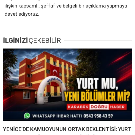
ilişkin kapsamlı, şeffaf ve belgeli bir açıklama yapmaya
davet ediyoruz.
İLGİNİZİ
ÇEKEBİLİR
YENİCE’DE KAMUOYUNUN ORTAK BEKLENTİSİ: YURT