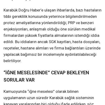
Karabük Doğru Haber’e ulaşan ihbarlarda, bazı hastaların
tıbbi gereklilik konusunda yeterince bilgilendirilmeden
protez ameliyatlarına yönlendirildiği; PRP ve benzeri
enjeksiyonları, anlaşmalı olduğu öne sürülen medikal
firmalardan yüksek fiyatlarla almalarının istendiği iddia
edildi. Bu iddiaların ancak SGK kayıtları, hasta dosyaları,
reçeteler, hastane alımları ve firma bağlantıları üzerinde
yapılacak bağımsız bir incelemeyle aydınlatılabileceği
belirtiliyor.
“İĞNE MESELESİNDE” CEVAP BEKLEYEN
SORULAR VAR
Kamuoyunda “iğne meselesi” olarak bilinen
uygulamanın uzun süredir Karabük sağlık sisteminin
kanayan yaralarından biri olduğu ifade edilirken, söz