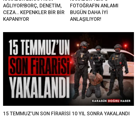
AĞLIYOR!BORÇ, DENETİM,
FOTOĞRAFIN ANLAMI
CEZA… KEPENKLER BİR BİR
BUGÜN DAHA İYİ
KAPANIYOR
ANLAŞILIYOR!
15 TEMMUZ’UN SON FİRARİSİ 10 YIL SONRA YAKALANDI