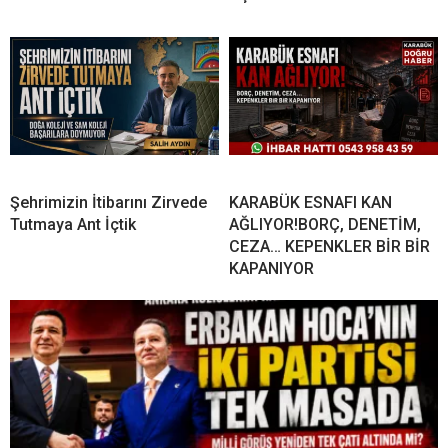
Şehrimizin İtibarını Zirvede
KARABÜK ESNAFI KAN
Tutmaya Ant İçtik
AĞLIYOR!BORÇ, DENETİM,
CEZA… KEPENKLER BİR BİR
KAPANIYOR