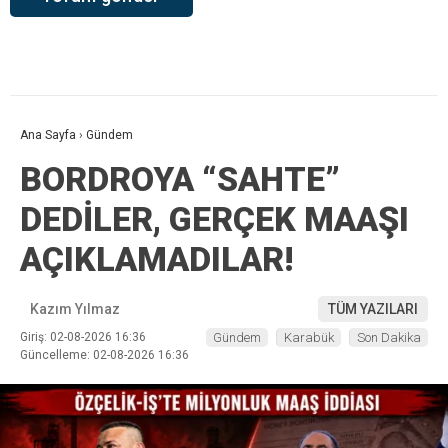
Ana Sayfa
›
Gündem
BORDROYA “SAHTE”
DEDİLER, GERÇEK MAAŞI
AÇIKLAMADILAR!
Kazım Yılmaz
TÜM YAZILARI
Giriş: 02-08-2026 16:36
Gündem
Karabük
Son Dakika
Güncelleme: 02-08-2026 16:36