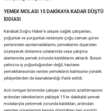
YEMEK MOLASI 15 DAKİKAYA KADAR DÜŞTÜ
İDDİASI
Karabük Doğru Haber’e ulaşan sağlık çalışanları,
yoğunluk ve yorgunluk nedeniyle çoğu zaman görev
yerlerinden ayrılamadıklarını, yemeklerini dışarıdan
söyleyerek dinlenme odalarında veya çalışma
alanlarında yemek zorunda kaldıklarını aktardı. Bunun
yalnızca iş yoğunluğundan değil, hastane
yemekhanesinde verilen yemeklerin kalitesine yönelik
şikâyetlerden de kaynaklandığı ifade edildi.
Acil röntgen biriminde çalışan sayısının azaltılmasının
ardından teknikerlerin yaklaşık 15’er dakikalık yemek
molalarıyla yetinmek zorunda kaldıkları, ardından
yeniden görevlerinin başına döndükleri ileri sürüldü.