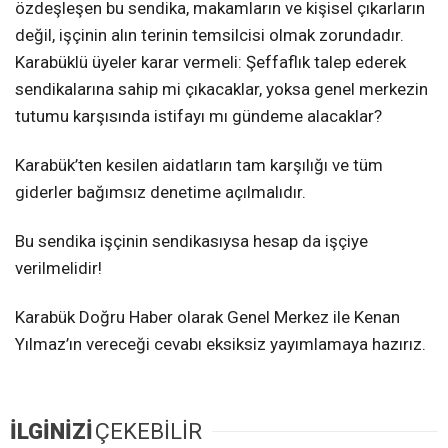
özdeşleşen bu sendika, makamların ve kişisel çıkarların
değil, işçinin alın terinin temsilcisi olmak zorundadır.
Karabüklü üyeler karar vermeli: Şeffaflık talep ederek
sendikalarına sahip mi çıkacaklar, yoksa genel merkezin
tutumu karşısında istifayı mı gündeme alacaklar?
Karabük’ten kesilen aidatların tam karşılığı ve tüm
giderler bağımsız denetime açılmalıdır.
Bu sendika işçinin sendikasıysa hesap da işçiye
verilmelidir!
Karabük Doğru Haber olarak Genel Merkez ile Kenan
Yılmaz’ın vereceği cevabı eksiksiz yayımlamaya hazırız.
İLGİNİZİ
ÇEKEBİLİR