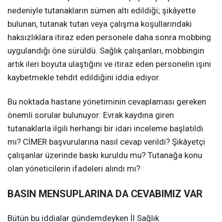
nedeniyle tutanakların sümen altı edildiği; şikâyette
bulunan, tutanak tutan veya çalışma koşullarındaki
haksızlıklara itiraz eden personele daha sonra mobbing
uygulandığı öne sürüldü. Sağlık çalışanları, mobbingin
artık ileri boyuta ulaştığını ve itiraz eden personelin işini
kaybetmekle tehdit edildiğini iddia ediyor.
Bu noktada hastane yönetiminin cevaplaması gereken
önemli sorular bulunuyor: Evrak kaydına giren
tutanaklarla ilgili herhangi bir idari inceleme başlatıldı
mı? CİMER başvurularına nasıl cevap verildi? Şikâyetçi
çalışanlar üzerinde baskı kuruldu mu? Tutanağa konu
olan yöneticilerin ifadeleri alındı mı?
BASIN MENSUPLARINA DA CEVABIMIZ VAR
Bütün bu iddialar gündemdeyken İl Sağlık