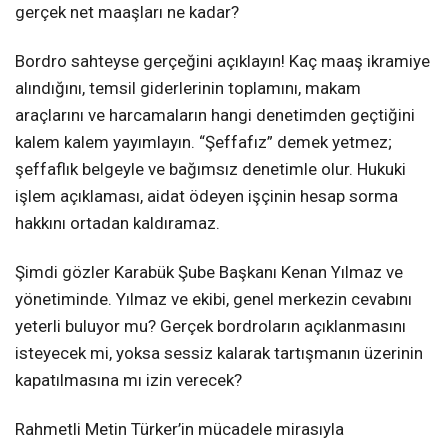
gerçek net maaşları ne kadar?
Bordro sahteyse gerçeğini açıklayın! Kaç maaş ikramiye
alındığını, temsil giderlerinin toplamını, makam
araçlarını ve harcamaların hangi denetimden geçtiğini
kalem kalem yayımlayın. “Şeffafız” demek yetmez;
şeffaflık belgeyle ve bağımsız denetimle olur. Hukuki
işlem açıklaması, aidat ödeyen işçinin hesap sorma
hakkını ortadan kaldıramaz.
Şimdi gözler Karabük Şube Başkanı Kenan Yılmaz ve
yönetiminde. Yılmaz ve ekibi, genel merkezin cevabını
yeterli buluyor mu? Gerçek bordroların açıklanmasını
isteyecek mi, yoksa sessiz kalarak tartışmanın üzerinin
kapatılmasına mı izin verecek?
Rahmetli Metin Türker’in mücadele mirasıyla