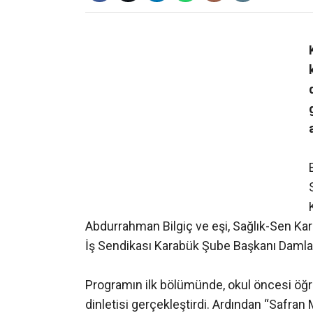
❮
Abdurrahman Bilgiç ve eşi, Sağlık-Sen K
İş Sendikası Karabük Şube Başkanı Damla
Programın ilk bölümünde, okul öncesi öğret
dinletisi gerçekleştirdi. Ardından “Safran