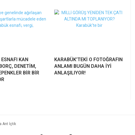
 ESNAFI KAN
KARABÜK’TEKİ O FOTOĞRAFIN
BORÇ, DENETİM,
ANLAMI BUGÜN DAHA İYİ
PENKLER BİR BİR
ANLAŞILIYOR!
OR
 Ant İçtik