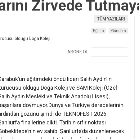
arını Zirvede Tutmaya
TÜM YAZILARI
Eğitim
Gündem
ABONE OL
❯
Karabük’ün eğitimdeki öncü lideri Salih Aydın’ın
kurucusu olduğu Doğa Koleji ve SAM Koleji (Özel
Salih Aydın Mesleki ve Teknik Anadolu Lisesi),
başarılara doymuyor.Dünya ve Türkiye derecelerinin
ardından gözünü şimdi de TEKNOFEST 2026
Şanlıurfa finallerine dikti. Tarihin sıfır noktası
Göbeklitepe’nin ev sahibi Şanlıurfa’da düzenlenecek