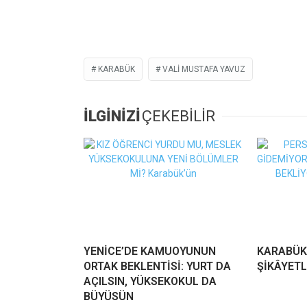
KARABÜK
VALI MUSTAFA YAVUZ
İLGİNİZİ
ÇEKEBİLİR
YENİCE’DE KAMUOYUNUN
KARABÜK
ORTAK BEKLENTİSİ: YURT DA
ŞİKÂYETL
AÇILSIN, YÜKSEKOKUL DA
BÜYÜSÜN