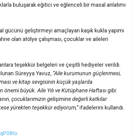
arla buluşarak eğitici ve eğlenceli bir masal anlatımı
yal gücünü geliştirmeyi amaçlayan kaşık kukla yapımı
hne olan atölye çalışması, çocuklar ve aileleri
ara teşekkür belgeleri ve çeşitli hediyeler verildi.
ulunan Süreyya Yavuz,
“Aile kurumunun güçlenmesi,
nması ve kitap sevgisinin küçük yaşlarda
in önemi büyük. Aile Yılı ve Kütüphane Haftası gibi
nın, çocuklarımızın gelişimine değerli katkılar
ese yürekten teşekkür ediyorum,”
ifadelerini kullandı.
GqP08Io