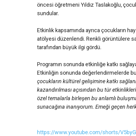
öncesi öğretmeni Yıldız Taslakoğlu, çocukl
sundular.
Etkinlik kapsamında ayrıca çocukların ha
atölyesi düzenlendi. Renkli görüntülere sa
tarafından büyük ilgi gördü.
Programın sonunda etkinliğe katkı sağlayanl
Etkinliğin sonunda değerlendirmelerde b
çocukların kültürel gelişimine katkı sağla
kazandırılması açısından bu tür etkinlikler
özel temalarla birleşen bu anlamlı buluşma
sunacağına inanıyorum. Emeği geçen herk
https://www.youtube.com/shorts/V5by