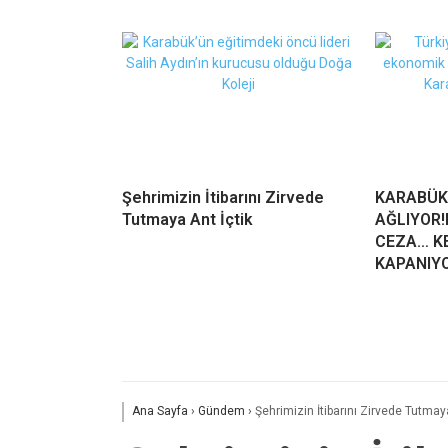
Şehrimizin İtibarını Zirvede
KARABÜK
Tutmaya Ant İçtik
AĞLIYOR!
CEZA… KE
KAPANIY
Ana Sayfa
›
Gündem
›
Şehrimizin İtibarını Zirvede Tutmaya