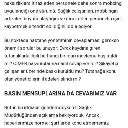
haksızlıklara itiraz eden personele daha sonra mobbing
uygulandığı öne sürüldü. Sağlık çalışanları, mobbingin
artık ileri boyuta ulaştığını ve itiraz eden personelin işini
kaybetmekle tehdit edildiğini iddia ediyor.
Bu noktada hastane yönetiminin cevaplaması gereken
önemli sorular bulunuyor: Evrak kaydına giren
tutanaklarla ilgili herhangi bir idari inceleme başlatıldı
mı? CİMER başvurularına nasıl cevap verildi? Şikâyetçi
çalışanlar üzerinde baskı kuruldu mu? Tutanağa konu
olan yöneticilerin ifadeleri alındı mı?
BASIN MENSUPLARINA DA CEVABIMIZ VAR
Bütün bu iddialar gündemdeyken İl Sağlık
Müdürlüğünden açıklama bekliyorduk. Ancak
haberlerimize normal şartlarda konu etmememiz