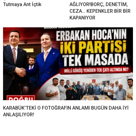
Tutmaya Ant İçtik
AĞLIYOR!BORÇ, DENETİM,
CEZA… KEPENKLER BİR BİR
KAPANIYOR
KARABÜK’TEKİ O FOTOĞRAFIN ANLAMI BUGÜN DAHA İYİ
ANLAŞILIYOR!