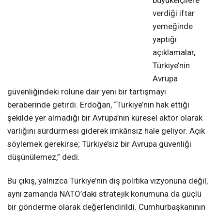
büyükelçilere
verdiği iftar
yemeğinde
yaptığı
açıklamalar,
Türkiye’nin
Avrupa
güvenliğindeki rolüne dair yeni bir tartışmayı
beraberinde getirdi. Erdoğan, “Türkiye’nin hak ettiği
şekilde yer almadığı bir Avrupa’nın küresel aktör olarak
varlığını sürdürmesi giderek imkânsız hale geliyor. Açık
söylemek gerekirse; Türkiye’siz bir Avrupa güvenliği
düşünülemez,” dedi.
Bu çıkış, yalnızca Türkiye’nin dış politika vizyonuna değil,
aynı zamanda NATO’daki stratejik konumuna da güçlü
bir gönderme olarak değerlendirildi. Cumhurbaşkanının