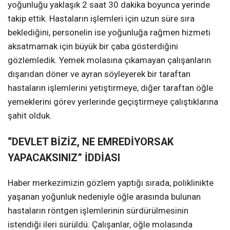
yoğunluğu yaklaşık 2 saat 30 dakika boyunca yerinde
takip ettik. Hastaların işlemleri için uzun süre sıra
beklediğini, personelin ise yoğunluğa rağmen hizmeti
aksatmamak için büyük bir çaba gösterdiğini
gözlemledik. Yemek molasına çıkamayan çalışanların
dışarıdan döner ve ayran söyleyerek bir taraftan
hastaların işlemlerini yetiştirmeye, diğer taraftan öğle
yemeklerini görev yerlerinde geçiştirmeye çalıştıklarına
şahit olduk.
“DEVLET BİZİZ, NE EMREDİYORSAK
YAPACAKSINIZ” İDDİASI
Haber merkezimizin gözlem yaptığı sırada, poliklinikte
yaşanan yoğunluk nedeniyle öğle arasında bulunan
hastaların röntgen işlemlerinin sürdürülmesinin
istendiği ileri sürüldü. Çalışanlar, öğle molasında