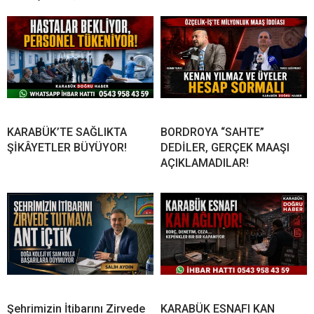
KARABÜK’TE SAĞLIKTA
BORDROYA “SAHTE”
ŞİKÂYETLER BÜYÜYOR!
DEDİLER, GERÇEK MAAŞI
AÇIKLAMADILAR!
Şehrimizin İtibarını Zirvede
KARABÜK ESNAFI KAN