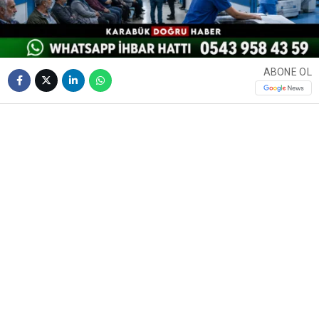
ABONE OL
❮
❯