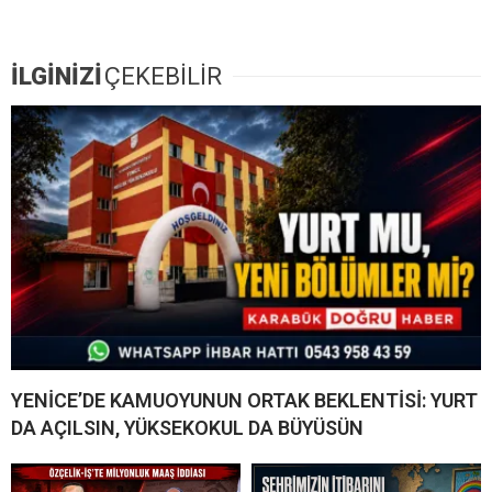
İLGİNİZİ
ÇEKEBİLİR
YENİCE’DE KAMUOYUNUN ORTAK BEKLENTİSİ: YURT
DA AÇILSIN, YÜKSEKOKUL DA BÜYÜSÜN