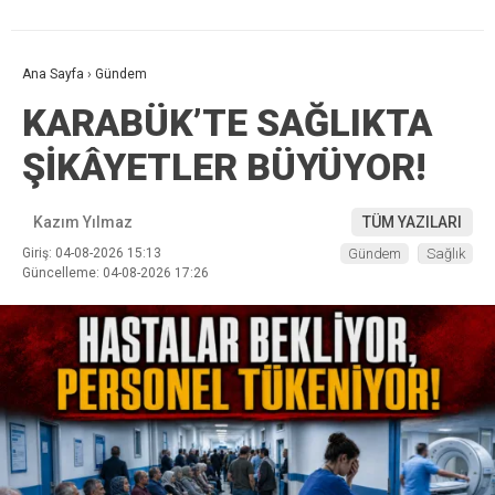
Ana Sayfa
›
Gündem
KARABÜK’TE SAĞLIKTA
ŞİKÂYETLER BÜYÜYOR!
Kazım Yılmaz
TÜM YAZILARI
Giriş: 04-08-2026 15:13
Gündem
Sağlık
Güncelleme: 04-08-2026 17:26