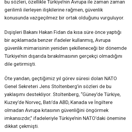
bu sözleri, özellikle Türkiye’nin Avrupa ile zaman zaman
gerilimli ilerleyen ilişkilerine rağmen, güvenlik
konusunda vazgeçilmez bir ortak olduğunu vurguluyor.
Dışişleri Bakanı Hakan Fidan da kısa süre önce yaptığı
bir açıklamada benzer ifadeler kullanmış, Avrupa
güvenlik mimarisinin yeniden şekilleneceği bir dönemde
Türkiye’nin dışarıda bırakılmasının gerçekçi olmadığını
dile getirmişti.
Öte yandan, geçtiğimiz yıl görev süresi dolan NATO
Genel Sekreteri Jens Stoltenberg’in sözleri de bu
yaklaşımı destekliyor. Stoltenberg, “Güney’de Türkiye,
Kuzey’de Norveç, Batı’da ABD, Kanada ve İngiltere
olmadan Avrupa kıtasının güvenliğini öngörmek
imkansızdır,” ifadeleriyle Türkiye’nin NATO’daki önemine
dikkat çekmişti.