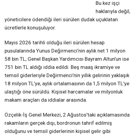
Bu kez işçi
haklarıyla değil,
yöneticilere ödendiği ileri sürülen dudak uçuklatan
ücretlerle konuşuluyor.
Mayıs 2026 tarihli olduğu ileri sürülen hesap
pusulalarında Yunus Değirmenci’nin aylık net 1 milyon
58 bin TL, Genel Başkan Yardımcısı Bayram Altun’un ise
751 bin TL aldığı iddia edildi. Beş maaş ikramiye ve
temsil giderleriyle Değirmenci’nin yıllık gelirinin yaklaşık
18 milyon TL’ye, aylık ortalamasının da 1,5 milyon TL’ye
ulaştığı öne sürüldü. Kişisel harcamalar ve milyonluk
makam araçları da iddialar arasında.
Özçelik-İş Genel Merkezi, 2 Ağustos’taki açıklamasında
rakamların gerçek dışı, bordronun tahrif edilmiş
olduğunu ve temsil giderlerinin kişisel gelir gibi