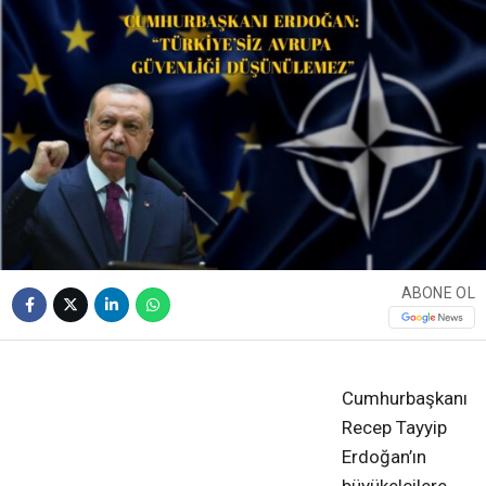
ABONE OL
❮
❯
Cumhurbaşkanı
Recep Tayyip
Erdoğan’ın