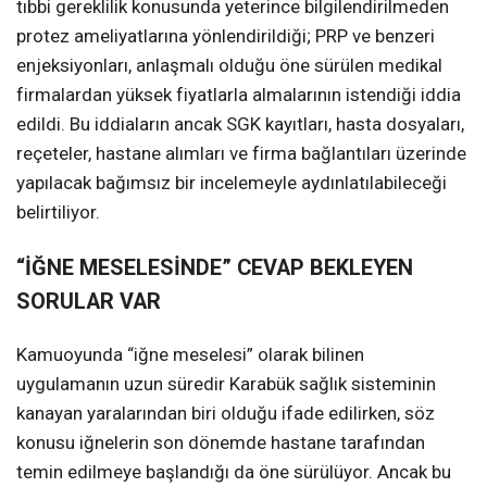
tıbbi gereklilik konusunda yeterince bilgilendirilmeden
protez ameliyatlarına yönlendirildiği; PRP ve benzeri
enjeksiyonları, anlaşmalı olduğu öne sürülen medikal
firmalardan yüksek fiyatlarla almalarının istendiği iddia
edildi. Bu iddiaların ancak SGK kayıtları, hasta dosyaları,
reçeteler, hastane alımları ve firma bağlantıları üzerinde
yapılacak bağımsız bir incelemeyle aydınlatılabileceği
belirtiliyor.
“İĞNE MESELESİNDE” CEVAP BEKLEYEN
SORULAR VAR
Kamuoyunda “iğne meselesi” olarak bilinen
uygulamanın uzun süredir Karabük sağlık sisteminin
kanayan yaralarından biri olduğu ifade edilirken, söz
konusu iğnelerin son dönemde hastane tarafından
temin edilmeye başlandığı da öne sürülüyor. Ancak bu