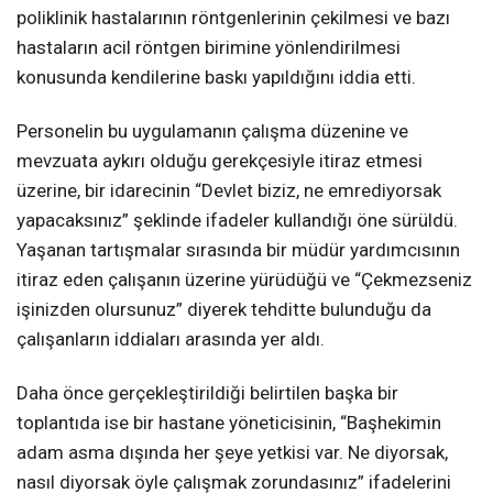
poliklinik hastalarının röntgenlerinin çekilmesi ve bazı
hastaların acil röntgen birimine yönlendirilmesi
konusunda kendilerine baskı yapıldığını iddia etti.
Personelin bu uygulamanın çalışma düzenine ve
mevzuata aykırı olduğu gerekçesiyle itiraz etmesi
üzerine, bir idarecinin “Devlet biziz, ne emrediyorsak
yapacaksınız” şeklinde ifadeler kullandığı öne sürüldü.
Yaşanan tartışmalar sırasında bir müdür yardımcısının
itiraz eden çalışanın üzerine yürüdüğü ve “Çekmezseniz
işinizden olursunuz” diyerek tehditte bulunduğu da
çalışanların iddiaları arasında yer aldı.
Daha önce gerçekleştirildiği belirtilen başka bir
toplantıda ise bir hastane yöneticisinin, “Başhekimin
adam asma dışında her şeye yetkisi var. Ne diyorsak,
nasıl diyorsak öyle çalışmak zorundasınız” ifadelerini