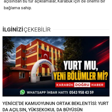
açısından bu tür açıklamalar, Karabük için de önemli bir
bağlama sahip.
İLGİNİZİ
ÇEKEBİLİR
YENİCE’DE KAMUOYUNUN ORTAK BEKLENTİSİ: YURT
DA AÇILSIN, YÜKSEKOKUL DA BÜYÜSÜN