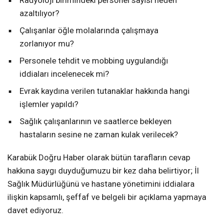
Radyoloji birimindeki personel sayısı neden
azaltılıyor?
Çalışanlar öğle molalarında çalışmaya
zorlanıyor mu?
Personele tehdit ve mobbing uygulandığı
iddiaları incelenecek mi?
Evrak kaydına verilen tutanaklar hakkında hangi
işlemler yapıldı?
Sağlık çalışanlarının ve saatlerce bekleyen
hastaların sesine ne zaman kulak verilecek?
Karabük Doğru Haber olarak bütün tarafların cevap
hakkına saygı duyduğumuzu bir kez daha belirtiyor; İl
Sağlık Müdürlüğünü ve hastane yönetimini iddialara
ilişkin kapsamlı, şeffaf ve belgeli bir açıklama yapmaya
davet ediyoruz.