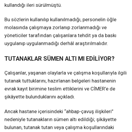
kullandığı ileri sürülmüştü.
Bu sözlerin kullanılıp kullanılmadığı, personelin öğle
molasında çalışmaya zorlanıp zorlanmadığı ve
yöneticiler tarafından çalışanlara tehdit ya da baskı
uygulanıp uygulanmadığı derhâl araştırılmalıdır.
TUTANAKLAR SÜMEN ALTI MI EDİLİYOR?
Çalışanlar, yaşanan olaylarla ve çalışma koşullarıyla ilgili
tutanak tuttuklarını, hazırlanan belgeleri hastanenin
evrak kayıt birimine teslim ettiklerini ve CİMER’e de
şikâyette bulunduklarını açıkladı.
Ancak hastane içerisindeki “ahbap-çavuş ilişkileri”
nedeniyle tutanakların sümen altı edildiği; şikâyette
bulunan, tutanak tutan veya çalışma koşullarındaki