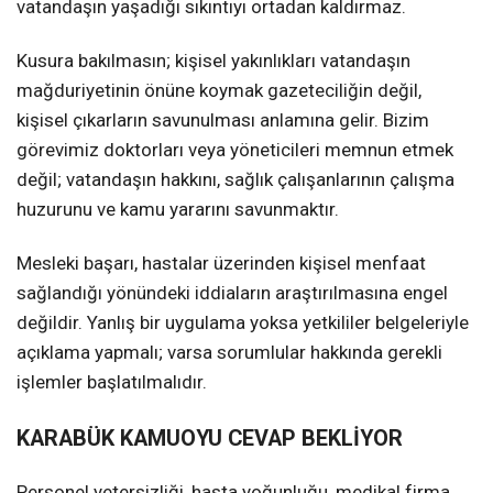
vatandaşın yaşadığı sıkıntıyı ortadan kaldırmaz.
Kusura bakılmasın; kişisel yakınlıkları vatandaşın
mağduriyetinin önüne koymak gazeteciliğin değil,
kişisel çıkarların savunulması anlamına gelir. Bizim
görevimiz doktorları veya yöneticileri memnun etmek
değil; vatandaşın hakkını, sağlık çalışanlarının çalışma
huzurunu ve kamu yararını savunmaktır.
Mesleki başarı, hastalar üzerinden kişisel menfaat
sağlandığı yönündeki iddiaların araştırılmasına engel
değildir. Yanlış bir uygulama yoksa yetkililer belgeleriyle
açıklama yapmalı; varsa sorumlular hakkında gerekli
işlemler başlatılmalıdır.
KARABÜK KAMUOYU CEVAP BEKLİYOR
Personel yetersizliği, hasta yoğunluğu, medikal firma