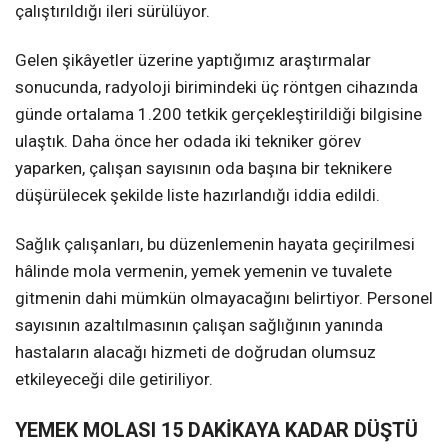
çalıştırıldığı ileri sürülüyor.
Gelen şikâyetler üzerine yaptığımız araştırmalar
sonucunda, radyoloji birimindeki üç röntgen cihazında
günde ortalama 1.200 tetkik gerçekleştirildiği bilgisine
ulaştık. Daha önce her odada iki tekniker görev
yaparken, çalışan sayısının oda başına bir teknikere
düşürülecek şekilde liste hazırlandığı iddia edildi.
Sağlık çalışanları, bu düzenlemenin hayata geçirilmesi
hâlinde mola vermenin, yemek yemenin ve tuvalete
gitmenin dahi mümkün olmayacağını belirtiyor. Personel
sayısının azaltılmasının çalışan sağlığının yanında
hastaların alacağı hizmeti de doğrudan olumsuz
etkileyeceği dile getiriliyor.
YEMEK MOLASI 15 DAKİKAYA KADAR DÜŞTÜ