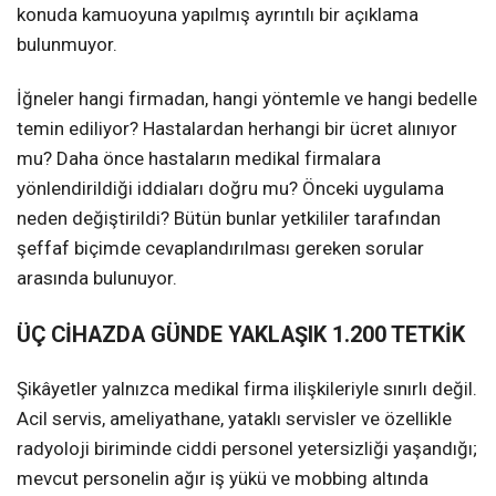
konuda kamuoyuna yapılmış ayrıntılı bir açıklama
bulunmuyor.
İğneler hangi firmadan, hangi yöntemle ve hangi bedelle
temin ediliyor? Hastalardan herhangi bir ücret alınıyor
mu? Daha önce hastaların medikal firmalara
yönlendirildiği iddiaları doğru mu? Önceki uygulama
neden değiştirildi? Bütün bunlar yetkililer tarafından
şeffaf biçimde cevaplandırılması gereken sorular
arasında bulunuyor.
ÜÇ CİHAZDA GÜNDE YAKLAŞIK 1.200 TETKİK
Şikâyetler yalnızca medikal firma ilişkileriyle sınırlı değil.
Acil servis, ameliyathane, yataklı servisler ve özellikle
radyoloji biriminde ciddi personel yetersizliği yaşandığı;
mevcut personelin ağır iş yükü ve mobbing altında