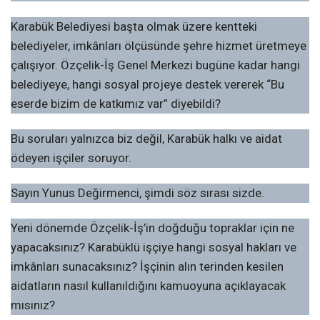
Karabük Belediyesi başta olmak üzere kentteki
belediyeler, imkânları ölçüsünde şehre hizmet üretmeye
çalışıyor. Özçelik-İş Genel Merkezi bugüne kadar hangi
belediyeye, hangi sosyal projeye destek vererek “Bu
eserde bizim de katkımız var” diyebildi?
Bu soruları yalnızca biz değil, Karabük halkı ve aidat
ödeyen işçiler soruyor.
Sayın Yunus Değirmenci, şimdi söz sırası sizde.
Yeni dönemde Özçelik-İş’in doğduğu topraklar için ne
yapacaksınız? Karabüklü işçiye hangi sosyal hakları ve
imkânları sunacaksınız? İşçinin alın terinden kesilen
aidatların nasıl kullanıldığını kamuoyuna açıklayacak
mısınız?