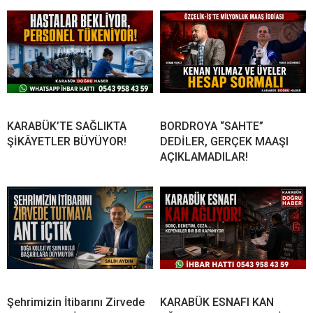
KARABÜK’TE SAĞLIKTA
BORDROYA “SAHTE”
ŞİKÂYETLER BÜYÜYOR!
DEDİLER, GERÇEK MAAŞI
AÇIKLAMADILAR!
Şehrimizin İtibarını Zirvede
KARABÜK ESNAFI KAN