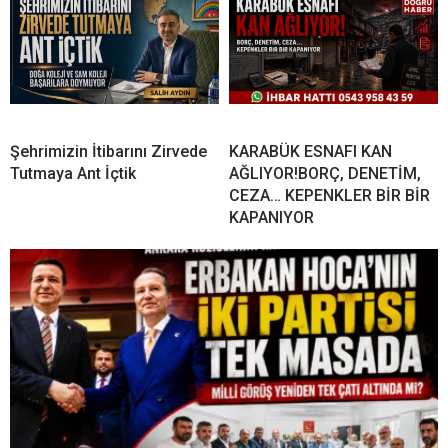
Şehrimizin İtibarını Zirvede
KARABÜK ESNAFI KAN
Tutmaya Ant İçtik
AĞLIYOR!BORÇ, DENETİM,
CEZA… KEPENKLER BİR BİR
KAPANIYOR