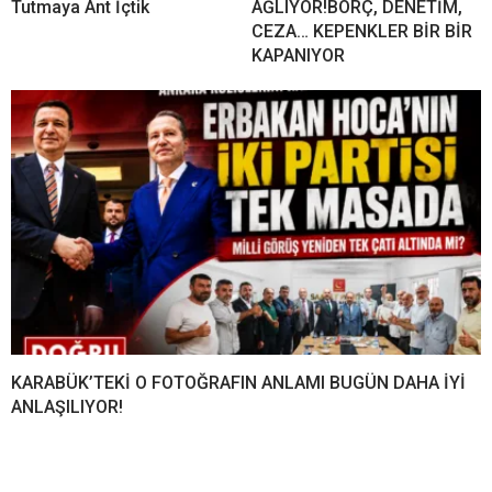
Tutmaya Ant İçtik
AĞLIYOR!BORÇ, DENETİM,
CEZA… KEPENKLER BİR BİR
KAPANIYOR
KARABÜK’TEKİ O FOTOĞRAFIN ANLAMI BUGÜN DAHA İYİ
ANLAŞILIYOR!