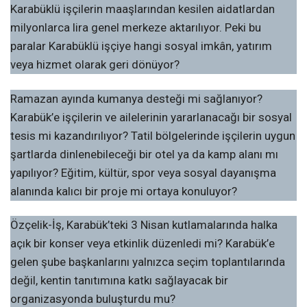
Karabüklü işçilerin maaşlarından kesilen aidatlardan
milyonlarca lira genel merkeze aktarılıyor. Peki bu
paralar Karabüklü işçiye hangi sosyal imkân, yatırım
veya hizmet olarak geri dönüyor?
Ramazan ayında kumanya desteği mi sağlanıyor?
Karabük’e işçilerin ve ailelerinin yararlanacağı bir sosyal
tesis mi kazandırılıyor? Tatil bölgelerinde işçilerin uygun
şartlarda dinlenebileceği bir otel ya da kamp alanı mı
yapılıyor? Eğitim, kültür, spor veya sosyal dayanışma
alanında kalıcı bir proje mi ortaya konuluyor?
Özçelik-İş, Karabük’teki 3 Nisan kutlamalarında halka
açık bir konser veya etkinlik düzenledi mi? Karabük’e
gelen şube başkanlarını yalnızca seçim toplantılarında
değil, kentin tanıtımına katkı sağlayacak bir
organizasyonda buluşturdu mu?