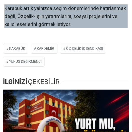
Karabük artık yalnızca seçim dönemlerinde hatırlanmak
değil, Özçelik-İş’in yatırımlarını, sosyal projelerini ve
kalıcı eserlerini görmek istiyor.
KARABÜK
KARDEMİR
ÖZ ÇELIK IŞ SENDIKASI
YUNUS DEĞIRMENCI
İLGİNİZİ
ÇEKEBİLİR