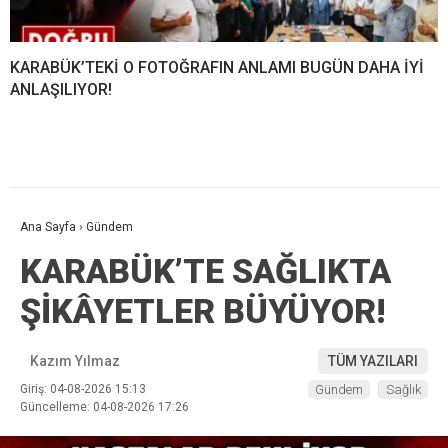
KARABÜK’TEKİ O FOTOĞRAFIN ANLAMI BUGÜN DAHA İYİ
ANLAŞILIYOR!
Ana Sayfa
›
Gündem
KARABÜK’TE SAĞLIKTA
ŞİKÂYETLER BÜYÜYOR!
Kazım Yılmaz
TÜM YAZILARI
Giriş: 04-08-2026 15:13
Gündem
Sağlık
Güncelleme: 04-08-2026 17:26