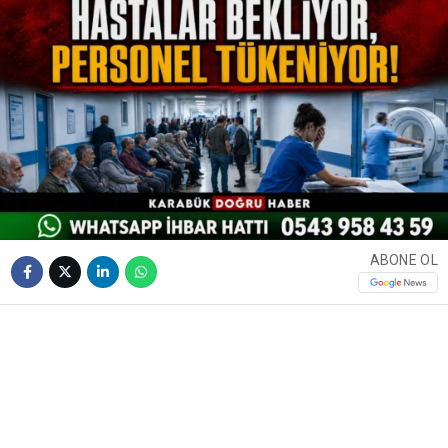
ABONE OL
❮
❯