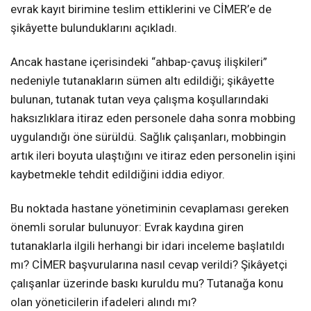
evrak kayıt birimine teslim ettiklerini ve CİMER’e de
şikâyette bulunduklarını açıkladı.
Ancak hastane içerisindeki “ahbap-çavuş ilişkileri”
nedeniyle tutanakların sümen altı edildiği; şikâyette
bulunan, tutanak tutan veya çalışma koşullarındaki
haksızlıklara itiraz eden personele daha sonra mobbing
uygulandığı öne sürüldü. Sağlık çalışanları, mobbingin
artık ileri boyuta ulaştığını ve itiraz eden personelin işini
kaybetmekle tehdit edildiğini iddia ediyor.
Bu noktada hastane yönetiminin cevaplaması gereken
önemli sorular bulunuyor: Evrak kaydına giren
tutanaklarla ilgili herhangi bir idari inceleme başlatıldı
mı? CİMER başvurularına nasıl cevap verildi? Şikâyetçi
çalışanlar üzerinde baskı kuruldu mu? Tutanağa konu
olan yöneticilerin ifadeleri alındı mı?