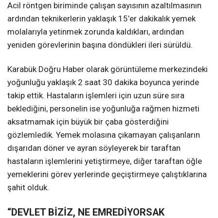
Acil röntgen biriminde çalışan sayısının azaltılmasının
ardından teknikerlerin yaklaşık 15’er dakikalık yemek
molalarıyla yetinmek zorunda kaldıkları, ardından
yeniden görevlerinin başına döndükleri ileri sürüldü.
Karabük Doğru Haber olarak görüntüleme merkezindeki
yoğunluğu yaklaşık 2 saat 30 dakika boyunca yerinde
takip ettik. Hastaların işlemleri için uzun süre sıra
beklediğini, personelin ise yoğunluğa rağmen hizmeti
aksatmamak için büyük bir çaba gösterdiğini
gözlemledik. Yemek molasına çıkamayan çalışanların
dışarıdan döner ve ayran söyleyerek bir taraftan
hastaların işlemlerini yetiştirmeye, diğer taraftan öğle
yemeklerini görev yerlerinde geçiştirmeye çalıştıklarına
şahit olduk.
“DEVLET BİZİZ, NE EMREDİYORSAK