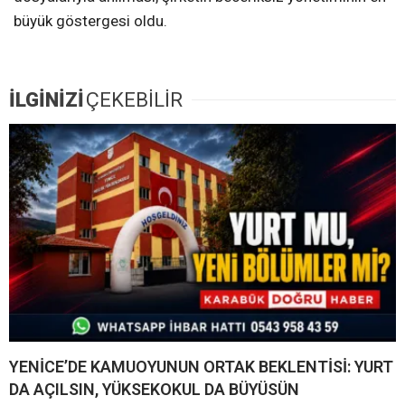
büyük göstergesi oldu.
İLGİNİZİ
ÇEKEBİLİR
YENİCE’DE KAMUOYUNUN ORTAK BEKLENTİSİ: YURT
DA AÇILSIN, YÜKSEKOKUL DA BÜYÜSÜN