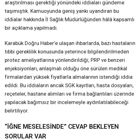
araştırılması gerektiği yönündeki iddiaları gündeme
taşımıştık. Kamuoyunda geniş yankı uyandıran bu
iddialar hakkında İl Sağlık Müdürlüğünden hâlâ kapsamlı
bir açıklama yapılmadı.
Karabük Doğru Haber’e ulaşan ihbarlarda, bazı hastaların
tıbbi gereklilik konusunda yeterince bilgilendirilmeden
protez ameliyatlarına yönlendirildiği; PRP ve benzeri
enjeksiyonları, anlaşmalı olduğu öne sürülen medikal
firmalardan yüksek fiyatlarla almalarının istendiği iddia
edildi. Bu iddiaların ancak SGK kayıtları, hasta dosyaları,
reçeteler, hastane alımları ve firma bağlantıları üzerinde
yapılacak bağımsız bir incelemeyle aydınlatılabileceği
belirtiliyor.
“İĞNE MESELESİNDE” CEVAP BEKLEYEN
SORULAR VAR