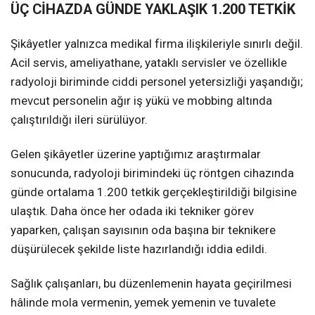
ÜÇ CİHAZDA GÜNDE YAKLAŞIK 1.200 TETKİK
Şikâyetler yalnızca medikal firma ilişkileriyle sınırlı değil.
Acil servis, ameliyathane, yataklı servisler ve özellikle
radyoloji biriminde ciddi personel yetersizliği yaşandığı;
mevcut personelin ağır iş yükü ve mobbing altında
çalıştırıldığı ileri sürülüyor.
Gelen şikâyetler üzerine yaptığımız araştırmalar
sonucunda, radyoloji birimindeki üç röntgen cihazında
günde ortalama 1.200 tetkik gerçekleştirildiği bilgisine
ulaştık. Daha önce her odada iki tekniker görev
yaparken, çalışan sayısının oda başına bir teknikere
düşürülecek şekilde liste hazırlandığı iddia edildi.
Sağlık çalışanları, bu düzenlemenin hayata geçirilmesi
hâlinde mola vermenin, yemek yemenin ve tuvalete