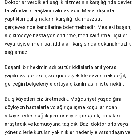
Doktorlar verdikleri sağlık hizmetinin karşılığında devlet
tarafından maaşlarını almaktadır. Mesai dışında
yaptıkları çalışmaların karşılığı da mevzuat
çerçevesinde kendilerine ödenmektedir. Mesleki başarı;
hiç kimseye hasta yönlendirme, medikal firma ilişkileri
veya kişisel menfaat iddiaları karşısında dokunulmazlık
sağlamaz.
Başarılı bir hekimin adı bu tür iddialarla anılıyorsa
yapılması gereken, sorgusuz şekilde savunmak değil;
gerçeğin belgeleriyle ortaya çıkarılmasını istemektir.
Bu şikâyetleri biz üretmedik. Mağduriyet yaşadığını
söyleyen hastalarla ve ağır çalışma koşullarından
şikâyet eden sağlık personeliyle görüştük, iddiaları
araştırdık ve kamuoyuna taşıdık. Bazı doktorlarla veya
yöneticilerle kurulan yakınlıklar nedeniyle vatandaşın ve