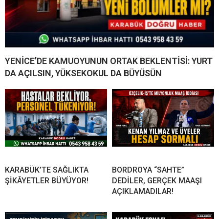
YENİCE’DE KAMUOYUNUN ORTAK BEKLENTİSİ: YURT
DA AÇILSIN, YÜKSEKOKUL DA BÜYÜSÜN
KARABÜK’TE SAĞLIKTA
BORDROYA “SAHTE”
ŞİKÂYETLER BÜYÜYOR!
DEDİLER, GERÇEK MAAŞI
AÇIKLAMADILAR!