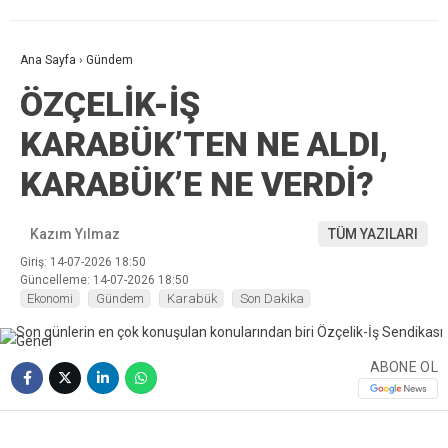
Ana Sayfa
›
Gündem
ÖZÇELİK-İŞ
KARABÜK’TEN NE ALDI,
KARABÜK’E NE VERDİ?
Kazım Yılmaz
TÜM YAZILARI
Giriş: 14-07-2026 18:50
Güncelleme: 14-07-2026 18:50
Ekonomi
Gündem
Karabük
Son Dakika
ABONE OL
❮
❯