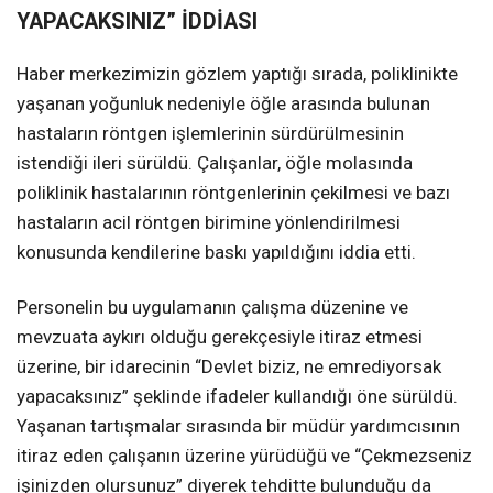
YAPACAKSINIZ” İDDİASI
Haber merkezimizin gözlem yaptığı sırada, poliklinikte
yaşanan yoğunluk nedeniyle öğle arasında bulunan
hastaların röntgen işlemlerinin sürdürülmesinin
istendiği ileri sürüldü. Çalışanlar, öğle molasında
poliklinik hastalarının röntgenlerinin çekilmesi ve bazı
hastaların acil röntgen birimine yönlendirilmesi
konusunda kendilerine baskı yapıldığını iddia etti.
Personelin bu uygulamanın çalışma düzenine ve
mevzuata aykırı olduğu gerekçesiyle itiraz etmesi
üzerine, bir idarecinin “Devlet biziz, ne emrediyorsak
yapacaksınız” şeklinde ifadeler kullandığı öne sürüldü.
Yaşanan tartışmalar sırasında bir müdür yardımcısının
itiraz eden çalışanın üzerine yürüdüğü ve “Çekmezseniz
işinizden olursunuz” diyerek tehditte bulunduğu da