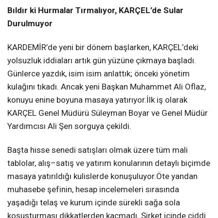
Bıldır ki Hurmalar Tırmalıyor, KARÇEL’de Sular
Durulmuyor
KARDEMİR’de yeni bir dönem başlarken, KARÇEL’deki
yolsuzluk iddiaları artık gün yüzüne çıkmaya başladı.
Günlerce yazdık, isim isim anlattık; önceki yönetim
kulağını tıkadı. Ancak yeni Başkan Muhammet Ali Oflaz,
konuyu enine boyuna masaya yatırıyor.İlk iş olarak
KARÇEL Genel Müdürü Süleyman Boyar ve Genel Müdür
Yardımcısı Ali Şen sorguya çekildi.
Başta hisse senedi satışları olmak üzere tüm mali
tablolar, alış–satış ve yatırım konularının detaylı biçimde
masaya yatırıldığı kulislerde konuşuluyor.Öte yandan
muhasebe şefinin, hesap incelemeleri sırasında
yaşadığı telaş ve kurum içinde sürekli sağa sola
koşuşturması dikkatlerden kaçmadı. Şirket içinde ciddi