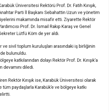
Karabük Üniversitesi Rektörü Prof. Dr. Fatih Kırışık,
Anahtar Parti İl Başkanı Sebahattin Uzun ve yönetim
üyelerini makamında misafir etti. Ziyarette Rektör
Yardımcısı Prof. Dr. İsmail Rakıp Karaş ve Genel
Sekreter Lütfü Köm de yer aldı.
ve sivil toplum kuruluşları arasındaki iş birliğinin
inde bulunuldu.
lgeye katkılarından dolayı Rektör Prof. Dr. Kırışık’a
n devamını diledi.
en Rektör Kırışık ise, Karabük Üniversitesi olarak
 ve tüm paydaşlarla Karabük’e ve bölgeye katkı
lirtti.