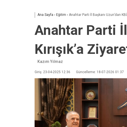
Ana Sayfa
›
Eğitim
›
Anahtar Parti İl Başkanı Uzun’dan KBÜ
Anahtar Parti 
Kırışık’a Ziyare
Kazım Yılmaz
Giriş: 23-04-2025 12:36
Güncelleme: 18-07-2026 01:37