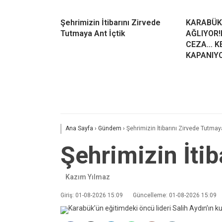
Şehrimizin İtibarını Zirvede
KARABÜK
Tutmaya Ant İçtik
AĞLIYOR!
CEZA… KE
KAPANIY
Ana Sayfa
›
Gündem
›
Şehrimizin İtibarını Zirvede Tutmaya
Şehrimizin İtib
Kazım Yılmaz
Giriş: 01-08-2026 15:09
Güncelleme: 01-08-2026 15:09