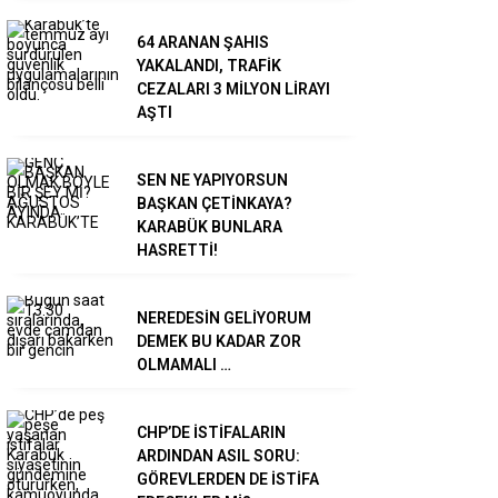
64 ARANAN ŞAHIS
YAKALANDI, TRAFİK
CEZALARI 3 MİLYON LİRAYI
AŞTI
SEN NE YAPIYORSUN
BAŞKAN ÇETİNKAYA?
KARABÜK BUNLARA
HASRETTİ!
NEREDESİN GELİYORUM
DEMEK BU KADAR ZOR
OLMAMALI …
CHP’DE İSTİFALARIN
ARDINDAN ASIL SORU:
GÖREVLERDEN DE İSTİFA