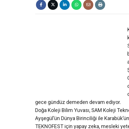
❮
gece gündüz demeden devam ediyor.
Doğa Koleji Bilim Yuvası, SAM Koleji Tekno
Ayşegül’ün Dünya Birinciliği ile Karabük’ü
TEKNOFEST için yapay zeka, mesleki yetene