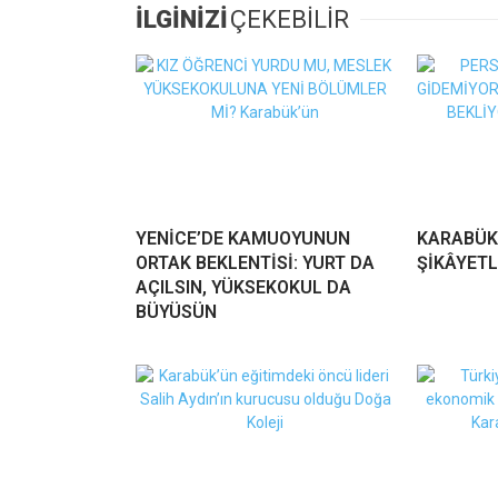
İLGİNİZİ
ÇEKEBİLİR
YENİCE’DE KAMUOYUNUN
KARABÜK
ORTAK BEKLENTİSİ: YURT DA
ŞİKÂYETL
AÇILSIN, YÜKSEKOKUL DA
BÜYÜSÜN