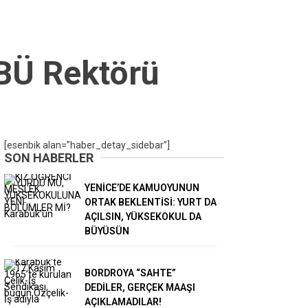
KBÜ Rektörü
[esenbik alan=”haber_detay_sidebar”]
SON HABERLER
YENİCE’DE KAMUOYUNUN
ORTAK BEKLENTİSİ: YURT DA
AÇILSIN, YÜKSEKOKUL DA
BÜYÜSÜN
BORDROYA “SAHTE”
DEDİLER, GERÇEK MAAŞI
AÇIKLAMADILAR!