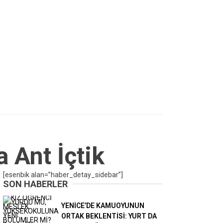
 Ant İçtik
[esenbik alan=”haber_detay_sidebar”]
SON HABERLER
YENİCE’DE KAMUOYUNUN
ORTAK BEKLENTİSİ: YURT DA