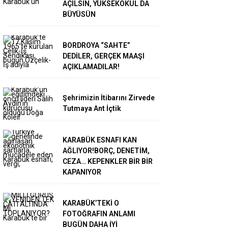
AÇILSIN, YÜKSEKOKUL DA
BÜYÜSÜN
BORDROYA “SAHTE”
DEDİLER, GERÇEK MAAŞI
AÇIKLAMADILAR!
Şehrimizin İtibarını Zirvede
Tutmaya Ant İçtik
KARABÜK ESNAFI KAN
AĞLIYOR!BORÇ, DENETİM,
CEZA… KEPENKLER BİR BİR
KAPANIYOR
KARABÜK’TEKİ O
FOTOĞRAFIN ANLAMI
BUGÜN DAHA İYİ