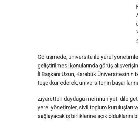
Görüşmede, üniversite ile yerel yönetimler 
geliştirilmesi konularında görüş alışveriş
İl Başkanı Uzun, Karabük Üniversitesinin bö
teşekkür ederek, üniversitenin başarılarını
Ziyaretten duyduğu memnuniyeti dile getir
yerel yönetimler, sivil toplum kuruluşları
sağlayacak iş birliklerine açık olduklarını be