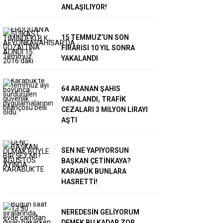
ANLAŞILIYOR!
15 TEMMUZ’UN SON
FİRARİSİ 10 YIL SONRA
YAKALANDI
64 ARANAN ŞAHIS
YAKALANDI, TRAFİK
CEZALARI 3 MİLYON LİRAYI
AŞTI
SEN NE YAPIYORSUN
BAŞKAN ÇETİNKAYA?
KARABÜK BUNLARA
HASRETTİ!
NEREDESİN GELİYORUM
DEMEK BU KADAR ZOR