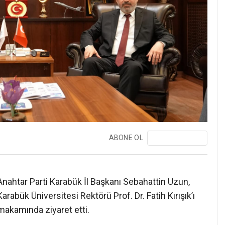
ABONE OL
❯
Anahtar Parti Karabük İl Başkanı Sebahattin Uzun,
Karabük Üniversitesi Rektörü Prof. Dr. Fatih Kırışık’ı
makamında ziyaret etti.