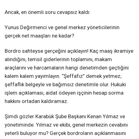
Ancak, en önemli soru cevapsız kaldı:
Yunus Değirmenci ve genel merkez yöneticilerinin
gerçek net maaşları ne kadar?
Bordro sahteyse gerçeğini açıklayın! Kaç maaş ikramiye
alındığını, temsil giderlerinin toplamını, makam
araçlarını ve harcamaların hangi denetimden geçtiğini
kalem kalem yayımlayın. “Şeffafız” demek yetmez;
şeffaflık belgeyle ve bağımsız denetimle olur. Hukuki
işlem açıklaması, aidat ödeyen işçinin hesap sorma
hakkını ortadan kaldıramaz.
Şimdi gözler Karabük Şube Başkanı Kenan Yılmaz ve
yönetiminde. Yılmaz ve ekibi, genel merkezin cevabını
yeterli buluyor mu? Gerçek bordroların açıklanmasını