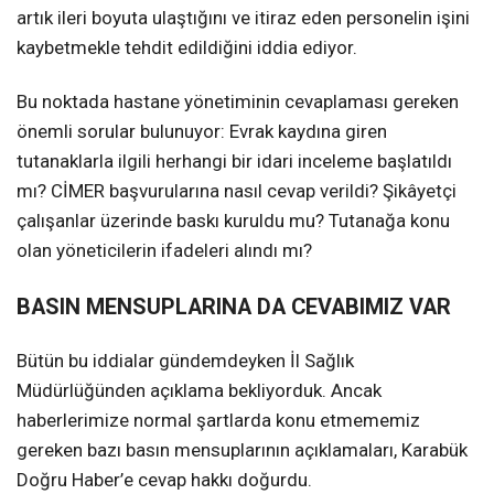
artık ileri boyuta ulaştığını ve itiraz eden personelin işini
kaybetmekle tehdit edildiğini iddia ediyor.
Bu noktada hastane yönetiminin cevaplaması gereken
önemli sorular bulunuyor: Evrak kaydına giren
tutanaklarla ilgili herhangi bir idari inceleme başlatıldı
mı? CİMER başvurularına nasıl cevap verildi? Şikâyetçi
çalışanlar üzerinde baskı kuruldu mu? Tutanağa konu
olan yöneticilerin ifadeleri alındı mı?
BASIN MENSUPLARINA DA CEVABIMIZ VAR
Bütün bu iddialar gündemdeyken İl Sağlık
Müdürlüğünden açıklama bekliyorduk. Ancak
haberlerimize normal şartlarda konu etmememiz
gereken bazı basın mensuplarının açıklamaları, Karabük
Doğru Haber’e cevap hakkı doğurdu.