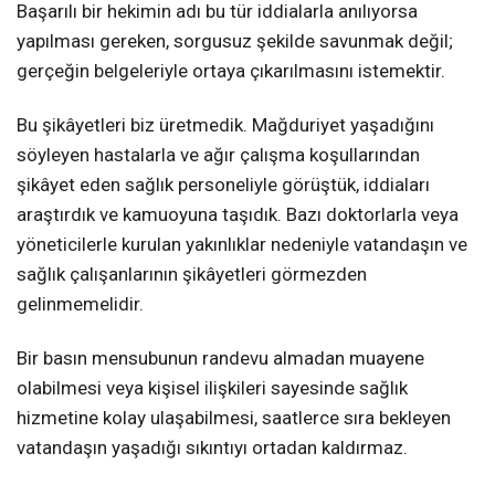
Başarılı bir hekimin adı bu tür iddialarla anılıyorsa
yapılması gereken, sorgusuz şekilde savunmak değil;
gerçeğin belgeleriyle ortaya çıkarılmasını istemektir.
Bu şikâyetleri biz üretmedik. Mağduriyet yaşadığını
söyleyen hastalarla ve ağır çalışma koşullarından
şikâyet eden sağlık personeliyle görüştük, iddiaları
araştırdık ve kamuoyuna taşıdık. Bazı doktorlarla veya
yöneticilerle kurulan yakınlıklar nedeniyle vatandaşın ve
sağlık çalışanlarının şikâyetleri görmezden
gelinmemelidir.
Bir basın mensubunun randevu almadan muayene
olabilmesi veya kişisel ilişkileri sayesinde sağlık
hizmetine kolay ulaşabilmesi, saatlerce sıra bekleyen
vatandaşın yaşadığı sıkıntıyı ortadan kaldırmaz.