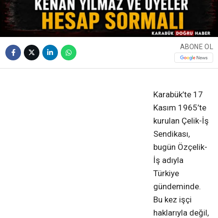
ABONE OL
❮
❯
Karabük’te 17
Kasım 1965’te
kurulan Çelik-İş
Sendikası,
bugün Özçelik-
İş adıyla
Türkiye
gündeminde.
Bu kez işçi
haklarıyla değil,