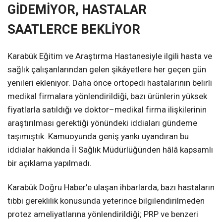
GİDEMİYOR, HASTALAR
SAATLERCE BEKLİYOR
Karabük Eğitim ve Araştırma Hastanesiyle ilgili hasta ve
sağlık çalışanlarından gelen şikâyetlere her geçen gün
yenileri ekleniyor. Daha önce ortopedi hastalarının belirli
medikal firmalara yönlendirildiği, bazı ürünlerin yüksek
fiyatlarla satıldığı ve doktor–medikal firma ilişkilerinin
araştırılması gerektiği yönündeki iddiaları gündeme
taşımıştık. Kamuoyunda geniş yankı uyandıran bu
iddialar hakkında İl Sağlık Müdürlüğünden hâlâ kapsamlı
bir açıklama yapılmadı.
Karabük Doğru Haber’e ulaşan ihbarlarda, bazı hastaların
tıbbi gereklilik konusunda yeterince bilgilendirilmeden
protez ameliyatlarına yönlendirildiği; PRP ve benzeri