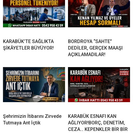
KARABÜK’TE SAĞLIKTA
BORDROYA “SAHTE”
ŞİKÂYETLER BÜYÜYOR!
DEDİLER, GERÇEK MAAŞI
AÇIKLAMADILAR!
Şehrimizin İtibarını Zirvede
KARABÜK ESNAFI KAN
Tutmaya Ant İçtik
AĞLIYOR!BORÇ, DENETİM,
CEZA… KEPENKLER BİR BİR