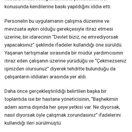
konusunda kendilerine baskı yapıldığını iddia etti.
Personelin bu uygulamanın çalışma düzenine ve
mevzuata aykırı olduğu gerekçesiyle itiraz etmesi
üzerine, bir idarecinin “Devlet biziz, ne emrediyorsak
yapacaksınız” şeklinde ifadeler kullandığı öne sürüldü.
Yaşanan tartışmalar sırasında bir müdür yardımcısının
itiraz eden çalışanın üzerine yürüdüğü ve “Çekmezseniz
işinizden olursunuz” diyerek tehditte bulunduğu da
çalışanların iddiaları arasında yer aldı.
Daha önce gerçekleştirildiği belirtilen başka bir
toplantıda ise bir hastane yöneticisinin, “Başhekimin
adam asma dışında her şeye yetkisi var. Ne diyorsak,
nasıl diyorsak öyle çalışmak zorundasınız” ifadelerini
kullandığı ileri sürülmüştü.