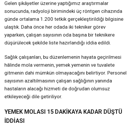
Gelen şikâyetler üzerine yaptığımız araştırmalar
sonucunda, radyoloji birimindeki üç röntgen cihazında
günde ortalama 1.200 tetkik gerçekleştirildiği bilgisine
ulaştık. Daha önce her odada iki tekniker görev
yaparken, çalışan sayısının oda başına bir teknikere
düşürülecek şekilde liste hazırlandığı iddia edildi.
Sağlık çalışanları, bu düzenlemenin hayata geçirilmesi
hâlinde mola vermenin, yemek yemenin ve tuvalete
gitmenin dahi mümkün olmayacağını belirtiyor. Personel
sayısının azaltılmasının çalışan sağlığının yanında
hastaların alacağı hizmeti de doğrudan olumsuz
etkileyeceği dile getiriliyor.
YEMEK MOLASI 15 DAKİKAYA KADAR DÜŞTÜ
İDDİASI