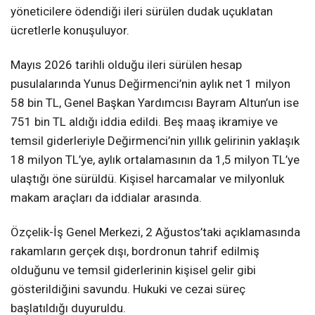
yöneticilere ödendiği ileri sürülen dudak uçuklatan
ücretlerle konuşuluyor.
Mayıs 2026 tarihli olduğu ileri sürülen hesap
pusulalarında Yunus Değirmenci’nin aylık net 1 milyon
58 bin TL, Genel Başkan Yardımcısı Bayram Altun’un ise
751 bin TL aldığı iddia edildi. Beş maaş ikramiye ve
temsil giderleriyle Değirmenci’nin yıllık gelirinin yaklaşık
18 milyon TL’ye, aylık ortalamasının da 1,5 milyon TL’ye
ulaştığı öne sürüldü. Kişisel harcamalar ve milyonluk
makam araçları da iddialar arasında.
Özçelik-İş Genel Merkezi, 2 Ağustos’taki açıklamasında
rakamların gerçek dışı, bordronun tahrif edilmiş
olduğunu ve temsil giderlerinin kişisel gelir gibi
gösterildiğini savundu. Hukuki ve cezai süreç
başlatıldığı duyuruldu.