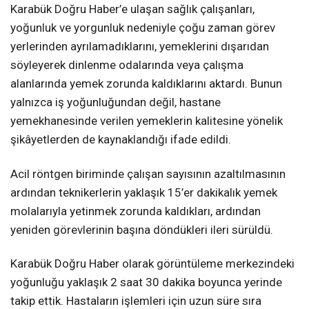
Karabük Doğru Haber’e ulaşan sağlık çalışanları,
yoğunluk ve yorgunluk nedeniyle çoğu zaman görev
yerlerinden ayrılamadıklarını, yemeklerini dışarıdan
söyleyerek dinlenme odalarında veya çalışma
alanlarında yemek zorunda kaldıklarını aktardı. Bunun
yalnızca iş yoğunluğundan değil, hastane
yemekhanesinde verilen yemeklerin kalitesine yönelik
şikâyetlerden de kaynaklandığı ifade edildi.
Acil röntgen biriminde çalışan sayısının azaltılmasının
ardından teknikerlerin yaklaşık 15’er dakikalık yemek
molalarıyla yetinmek zorunda kaldıkları, ardından
yeniden görevlerinin başına döndükleri ileri sürüldü.
Karabük Doğru Haber olarak görüntüleme merkezindeki
yoğunluğu yaklaşık 2 saat 30 dakika boyunca yerinde
takip ettik. Hastaların işlemleri için uzun süre sıra