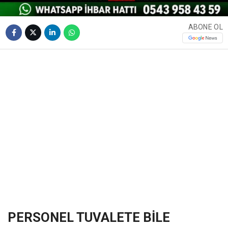
ABONE OL
❮
❯
PERSONEL TUVALETE BİLE