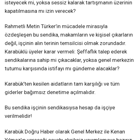
isteyecek mi, yoksa sessiz kalarak tartışmanın üzerinin
kapatılmasına mı izin verecek?
Rahmetli Metin Türker’in mücadele mirasıyla
özdeşleşen bu sendika, makamların ve kişisel çıkarların
değil, işçinin alın terinin temsilcisi olmak zorundadır.
Karabüklü üyeler karar vermeli: Şeffaflık talep ederek
sendikalarına sahip mi çıkacaklar, yoksa genel merkezin
tutumu karşısında istifayı mı gündeme alacaklar?
Karabük’ten kesilen aidatların tam karşılığı ve tüm
giderler bağımsız denetime açılmalıdır.
Bu sendika işçinin sendikasıysa hesap da işçiye
verilmelidir!
Karabük Doğru Haber olarak Genel Merkez ile Kenan
Yılmaz’ın vereceği cevabı eksiksiz yayımlamaya hazırız.