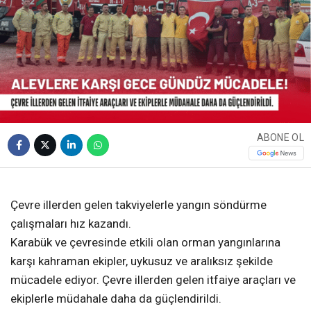
ABONE OL
❮
❯
Çevre illerden gelen takviyelerle yangın söndürme
çalışmaları hız kazandı.
Karabük ve çevresinde etkili olan orman yangınlarına
karşı kahraman ekipler, uykusuz ve aralıksız şekilde
mücadele ediyor. Çevre illerden gelen itfaiye araçları ve
ekiplerle müdahale daha da güçlendirildi.