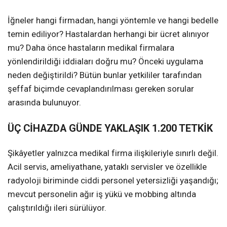
İğneler hangi firmadan, hangi yöntemle ve hangi bedelle
temin ediliyor? Hastalardan herhangi bir ücret alınıyor
mu? Daha önce hastaların medikal firmalara
yönlendirildiği iddiaları doğru mu? Önceki uygulama
neden değiştirildi? Bütün bunlar yetkililer tarafından
şeffaf biçimde cevaplandırılması gereken sorular
arasında bulunuyor.
ÜÇ CİHAZDA GÜNDE YAKLAŞIK 1.200 TETKİK
Şikâyetler yalnızca medikal firma ilişkileriyle sınırlı değil.
Acil servis, ameliyathane, yataklı servisler ve özellikle
radyoloji biriminde ciddi personel yetersizliği yaşandığı;
mevcut personelin ağır iş yükü ve mobbing altında
çalıştırıldığı ileri sürülüyor.