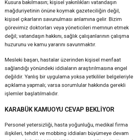
Kusura bakılmasın; kişisel yakınlıkları vatandaşın
mağduriyetinin önüne koymak gazeteciliğin değil,
kişisel çıkarların savunulması anlamına gelir. Bizim
görevimiz doktorları veya yöneticileri memnun etmek
değil; vatandaşın hakkını, sağlık çalışanlarının çalışma
huzurunu ve kamu yararını savunmaktır.
Mesleki başarı, hastalar üzerinden kişisel menfaat
sağlandığı yönündeki iddiaların araştırılmasına engel
değildir. Yanlış bir uygulama yoksa yetkililer belgeleriyle
açıklama yapmalı; varsa sorumlular hakkında gerekli
işlemler başlatılmalıdır.
KARABÜK KAMUOYU CEVAP BEKLİYOR
Personel yetersizliği, hasta yoğunluğu, medikal firma
ilişkileri, tehdit ve mobbing iddiaları büyümeye devam