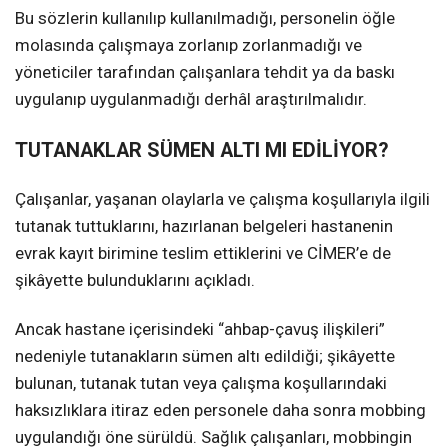
Bu sözlerin kullanılıp kullanılmadığı, personelin öğle
molasında çalışmaya zorlanıp zorlanmadığı ve
yöneticiler tarafından çalışanlara tehdit ya da baskı
uygulanıp uygulanmadığı derhâl araştırılmalıdır.
TUTANAKLAR SÜMEN ALTI MI EDİLİYOR?
Çalışanlar, yaşanan olaylarla ve çalışma koşullarıyla ilgili
tutanak tuttuklarını, hazırlanan belgeleri hastanenin
evrak kayıt birimine teslim ettiklerini ve CİMER’e de
şikâyette bulunduklarını açıkladı.
Ancak hastane içerisindeki “ahbap-çavuş ilişkileri”
nedeniyle tutanakların sümen altı edildiği; şikâyette
bulunan, tutanak tutan veya çalışma koşullarındaki
haksızlıklara itiraz eden personele daha sonra mobbing
uygulandığı öne sürüldü. Sağlık çalışanları, mobbingin