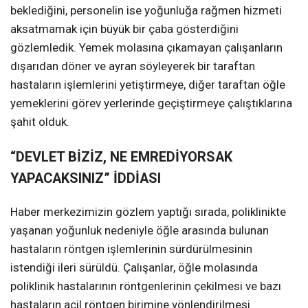
beklediğini, personelin ise yoğunluğa rağmen hizmeti
aksatmamak için büyük bir çaba gösterdiğini
gözlemledik. Yemek molasına çıkamayan çalışanların
dışarıdan döner ve ayran söyleyerek bir taraftan
hastaların işlemlerini yetiştirmeye, diğer taraftan öğle
yemeklerini görev yerlerinde geçiştirmeye çalıştıklarına
şahit olduk.
“DEVLET BİZİZ, NE EMREDİYORSAK
YAPACAKSINIZ” İDDİASI
Haber merkezimizin gözlem yaptığı sırada, poliklinikte
yaşanan yoğunluk nedeniyle öğle arasında bulunan
hastaların röntgen işlemlerinin sürdürülmesinin
istendiği ileri sürüldü. Çalışanlar, öğle molasında
poliklinik hastalarının röntgenlerinin çekilmesi ve bazı
hastaların acil röntgen birimine yönlendirilmesi