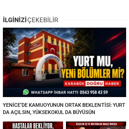
İLGİNİZİ
ÇEKEBİLİR
YENİCE’DE KAMUOYUNUN ORTAK BEKLENTİSİ: YURT
DA AÇILSIN, YÜKSEKOKUL DA BÜYÜSÜN