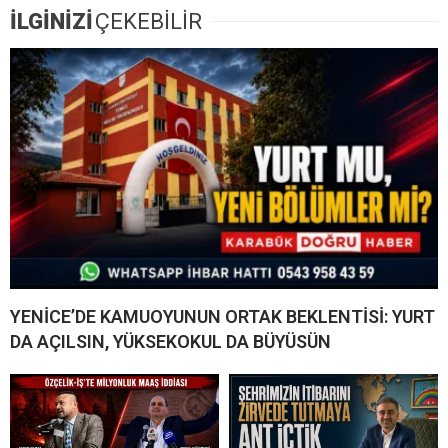
İLGİNİZİ
ÇEKEBİLİR
YENİCE’DE KAMUOYUNUN ORTAK BEKLENTİSİ: YURT
DA AÇILSIN, YÜKSEKOKUL DA BÜYÜSÜN