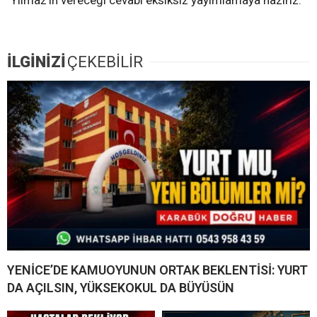
İLGİNİZİ
ÇEKEBİLİR
YENİCE’DE KAMUOYUNUN ORTAK BEKLENTİSİ: YURT
DA AÇILSIN, YÜKSEKOKUL DA BÜYÜSÜN