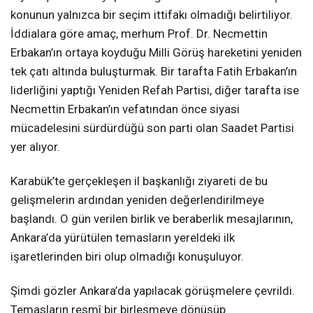
konunun yalnızca bir seçim ittifakı olmadığı belirtiliyor.
İddialara göre amaç, merhum Prof. Dr. Necmettin
Erbakan’ın ortaya koyduğu Milli Görüş hareketini yeniden
tek çatı altında buluşturmak. Bir tarafta Fatih Erbakan’ın
liderliğini yaptığı Yeniden Refah Partisi, diğer tarafta ise
Necmettin Erbakan’ın vefatından önce siyasi
mücadelesini sürdürdüğü son parti olan Saadet Partisi
yer alıyor.
Karabük’te gerçekleşen il başkanlığı ziyareti de bu
gelişmelerin ardından yeniden değerlendirilmeye
başlandı. O gün verilen birlik ve beraberlik mesajlarının,
Ankara’da yürütülen temasların yereldeki ilk
işaretlerinden biri olup olmadığı konuşuluyor.
Şimdi gözler Ankara’da yapılacak görüşmelere çevrildi.
Temasların resmî bir birleşmeye dönüşüp