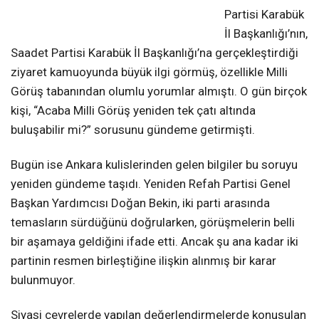
Partisi Karabük
İl Başkanlığı’nın,
Saadet Partisi Karabük İl Başkanlığı’na gerçekleştirdiği
ziyaret kamuoyunda büyük ilgi görmüş, özellikle Milli
Görüş tabanından olumlu yorumlar almıştı. O gün birçok
kişi, “Acaba Milli Görüş yeniden tek çatı altında
buluşabilir mi?” sorusunu gündeme getirmişti.
Bugün ise Ankara kulislerinden gelen bilgiler bu soruyu
yeniden gündeme taşıdı. Yeniden Refah Partisi Genel
Başkan Yardımcısı Doğan Bekin, iki parti arasında
temasların sürdüğünü doğrularken, görüşmelerin belli
bir aşamaya geldiğini ifade etti. Ancak şu ana kadar iki
partinin resmen birleştiğine ilişkin alınmış bir karar
bulunmuyor.
Siyasi çevrelerde yapılan değerlendirmelerde konuşulan