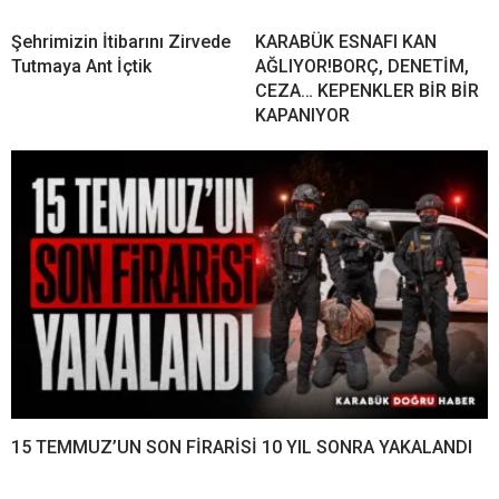
Şehrimizin İtibarını Zirvede
KARABÜK ESNAFI KAN
Tutmaya Ant İçtik
AĞLIYOR!BORÇ, DENETİM,
CEZA… KEPENKLER BİR BİR
KAPANIYOR
15 TEMMUZ’UN SON FİRARİSİ 10 YIL SONRA YAKALANDI