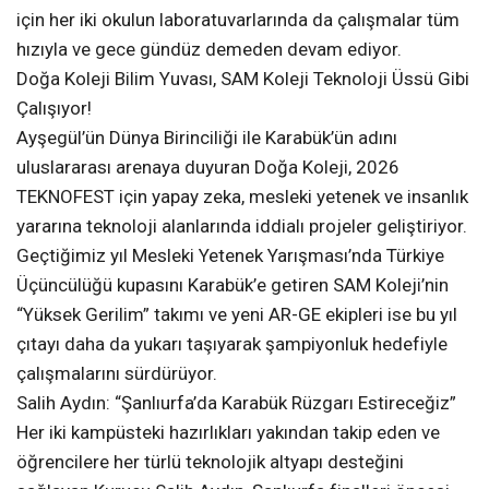
için her iki okulun laboratuvarlarında da çalışmalar tüm
hızıyla ve gece gündüz demeden devam ediyor.
Doğa Koleji Bilim Yuvası, SAM Koleji Teknoloji Üssü Gibi
Çalışıyor!
Ayşegül’ün Dünya Birinciliği ile Karabük’ün adını
uluslararası arenaya duyuran Doğa Koleji, 2026
TEKNOFEST için yapay zeka, mesleki yetenek ve insanlık
yararına teknoloji alanlarında iddialı projeler geliştiriyor.
Geçtiğimiz yıl Mesleki Yetenek Yarışması’nda Türkiye
Üçüncülüğü kupasını Karabük’e getiren SAM Koleji’nin
“Yüksek Gerilim” takımı ve yeni AR-GE ekipleri ise bu yıl
çıtayı daha da yukarı taşıyarak şampiyonluk hedefiyle
çalışmalarını sürdürüyor.
Salih Aydın: “Şanlıurfa’da Karabük Rüzgarı Estireceğiz”
Her iki kampüsteki hazırlıkları yakından takip eden ve
öğrencilere her türlü teknolojik altyapı desteğini