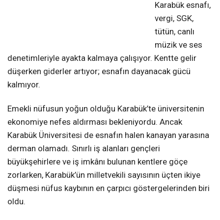
Karabük esnafı,
vergi, SGK,
tütün, canlı
müzik ve ses
denetimleriyle ayakta kalmaya çalışıyor. Kentte gelir
düşerken giderler artıyor; esnafın dayanacak gücü
kalmıyor.
Emekli nüfusun yoğun olduğu Karabük’te üniversitenin
ekonomiye nefes aldırması bekleniyordu. Ancak
Karabük Üniversitesi de esnafın halen kanayan yarasına
derman olamadı. Sınırlı iş alanları gençleri
büyükşehirlere ve iş imkânı bulunan kentlere göçe
zorlarken, Karabük’ün milletvekili sayısının üçten ikiye
düşmesi nüfus kaybının en çarpıcı göstergelerinden biri
oldu.