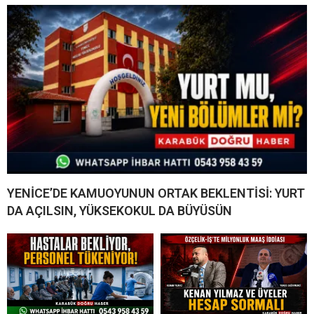
YENİCE’DE KAMUOYUNUN ORTAK BEKLENTİSİ: YURT
DA AÇILSIN, YÜKSEKOKUL DA BÜYÜSÜN