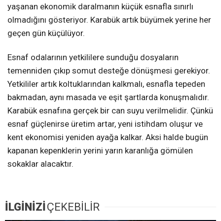
yaşanan ekonomik daralmanın küçük esnafla sınırlı
olmadığını gösteriyor. Karabük artık büyümek yerine her
geçen gün küçülüyor.
Esnaf odalarının yetkililere sunduğu dosyaların
temenniden çıkıp somut desteğe dönüşmesi gerekiyor.
Yetkililer artık koltuklarından kalkmalı, esnafla tepeden
bakmadan, aynı masada ve eşit şartlarda konuşmalıdır.
Karabük esnafına gerçek bir can suyu verilmelidir. Çünkü
esnaf güçlenirse üretim artar, yeni istihdam oluşur ve
kent ekonomisi yeniden ayağa kalkar. Aksi halde bugün
kapanan kepenklerin yerini yarın karanlığa gömülen
sokaklar alacaktır.
İLGİNİZİ
ÇEKEBİLİR