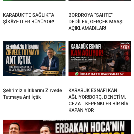
KARABÜK’TE SAĞLIKTA
BORDROYA “SAHTE”
ŞİKÂYETLER BÜYÜYOR!
DEDİLER, GERÇEK MAAŞI
AÇIKLAMADILAR!
Şehrimizin İtibarını Zirvede
KARABÜK ESNAFI KAN
Tutmaya Ant İçtik
AĞLIYOR!BORÇ, DENETİM,
CEZA… KEPENKLER BİR BİR
KAPANIYOR