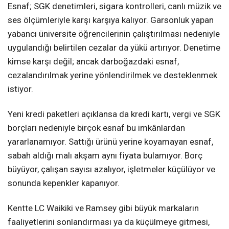
Esnaf; SGK denetimleri, sigara kontrolleri, canlı müzik ve
ses ölçümleriyle karşı karşıya kalıyor. Garsonluk yapan
yabancı üniversite öğrencilerinin çalıştırılması nedeniyle
uygulandığı belirtilen cezalar da yükü artırıyor. Denetime
kimse karşı değil; ancak darboğazdaki esnaf,
cezalandırılmak yerine yönlendirilmek ve desteklenmek
istiyor.
Yeni kredi paketleri açıklansa da kredi kartı, vergi ve SGK
borçları nedeniyle birçok esnaf bu imkânlardan
yararlanamıyor. Sattığı ürünü yerine koyamayan esnaf,
sabah aldığı malı akşam aynı fiyata bulamıyor. Borç
büyüyor, çalışan sayısı azalıyor, işletmeler küçülüyor ve
sonunda kepenkler kapanıyor.
Kentte LC Waikiki ve Ramsey gibi büyük markaların
faaliyetlerini sonlandırması ya da küçülmeye gitmesi,