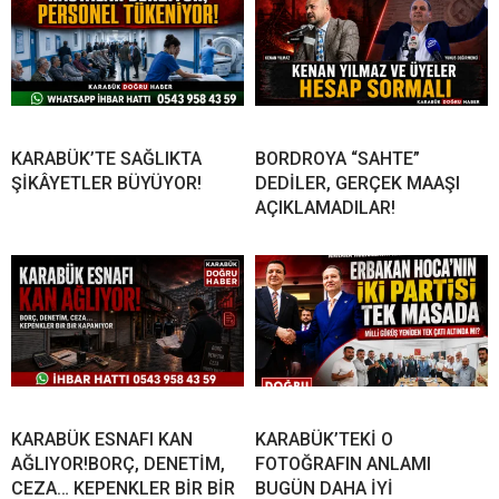
KARABÜK’TE SAĞLIKTA
BORDROYA “SAHTE”
ŞİKÂYETLER BÜYÜYOR!
DEDİLER, GERÇEK MAAŞI
AÇIKLAMADILAR!
KARABÜK ESNAFI KAN
KARABÜK’TEKİ O
AĞLIYOR!BORÇ, DENETİM,
FOTOĞRAFIN ANLAMI
CEZA… KEPENKLER BİR BİR
BUGÜN DAHA İYİ