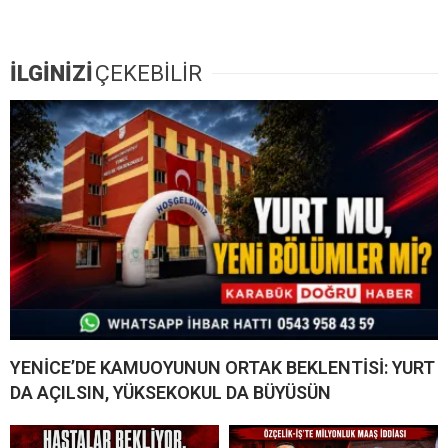
İLGİNİZİ
ÇEKEBİLİR
YENİCE’DE KAMUOYUNUN ORTAK BEKLENTİSİ: YURT
DA AÇILSIN, YÜKSEKOKUL DA BÜYÜSÜN