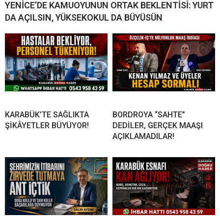
YENİCE’DE KAMUOYUNUN ORTAK BEKLENTİSİ: YURT
DA AÇILSIN, YÜKSEKOKUL DA BÜYÜSÜN
KARABÜK’TE SAĞLIKTA
BORDROYA “SAHTE”
ŞİKÂYETLER BÜYÜYOR!
DEDİLER, GERÇEK MAAŞI
AÇIKLAMADILAR!