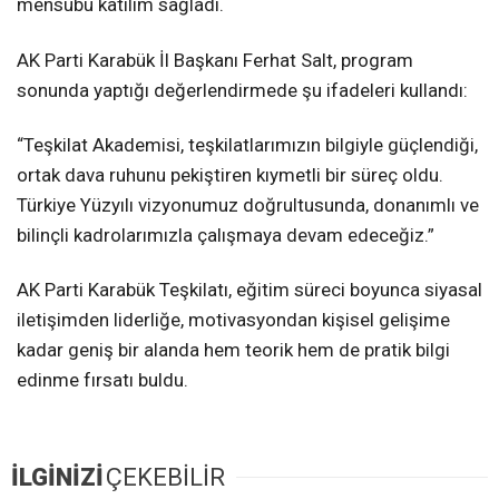
mensubu katılım sağladı.
AK Parti Karabük İl Başkanı Ferhat Salt, program
sonunda yaptığı değerlendirmede şu ifadeleri kullandı:
“Teşkilat Akademisi, teşkilatlarımızın bilgiyle güçlendiği,
ortak dava ruhunu pekiştiren kıymetli bir süreç oldu.
Türkiye Yüzyılı vizyonumuz doğrultusunda, donanımlı ve
bilinçli kadrolarımızla çalışmaya devam edeceğiz.”
AK Parti Karabük Teşkilatı, eğitim süreci boyunca siyasal
iletişimden liderliğe, motivasyondan kişisel gelişime
kadar geniş bir alanda hem teorik hem de pratik bilgi
edinme fırsatı buldu.
İLGİNİZİ
ÇEKEBİLİR