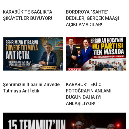
KARABÜK’TE SAĞLIKTA
BORDROYA “SAHTE”
ŞİKÂYETLER BÜYÜYOR!
DEDİLER, GERÇEK MAAŞI
AÇIKLAMADILAR!
Şehrimizin İtibarını Zirvede
KARABÜK’TEKİ O
Tutmaya Ant İçtik
FOTOĞRAFIN ANLAMI
BUGÜN DAHA İYİ
ANLAŞILIYOR!