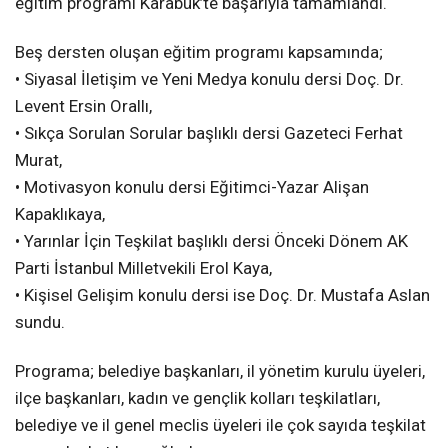
eğitim programı Karabük’te başarıyla tamamlandı.
Beş dersten oluşan eğitim programı kapsamında;
• Siyasal İletişim ve Yeni Medya konulu dersi Doç. Dr.
Levent Ersin Orallı,
• Sıkça Sorulan Sorular başlıklı dersi Gazeteci Ferhat
Murat,
• Motivasyon konulu dersi Eğitimci-Yazar Alişan
Kapaklıkaya,
• Yarınlar İçin Teşkilat başlıklı dersi Önceki Dönem AK
Parti İstanbul Milletvekili Erol Kaya,
• Kişisel Gelişim konulu dersi ise Doç. Dr. Mustafa Aslan
sundu.
Programa; belediye başkanları, il yönetim kurulu üyeleri,
ilçe başkanları, kadın ve gençlik kolları teşkilatları,
belediye ve il genel meclis üyeleri ile çok sayıda teşkilat