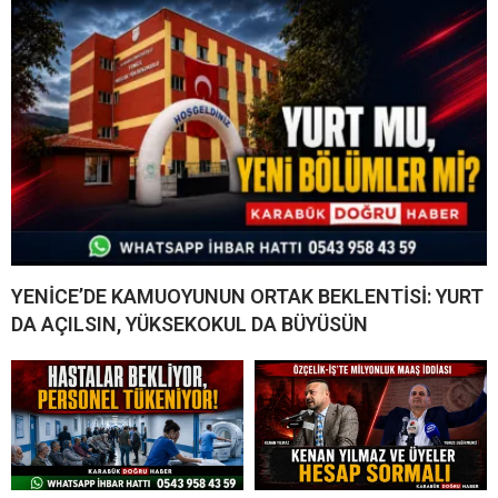
YENİCE’DE KAMUOYUNUN ORTAK BEKLENTİSİ: YURT
DA AÇILSIN, YÜKSEKOKUL DA BÜYÜSÜN