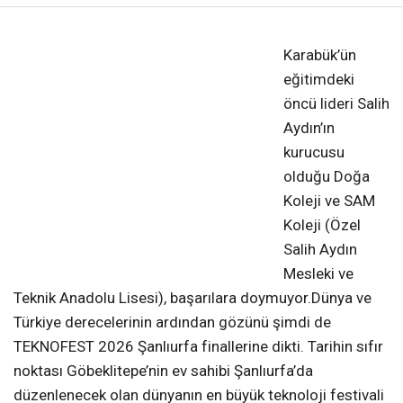
❮
❯
Karabük’ün
eğitimdeki
öncü lideri Salih
Aydın’ın
kurucusu
olduğu Doğa
Koleji ve SAM
Koleji (Özel
Salih Aydın
Mesleki ve
Teknik Anadolu Lisesi), başarılara doymuyor.Dünya ve
Türkiye derecelerinin ardından gözünü şimdi de
TEKNOFEST 2026 Şanlıurfa finallerine dikti. Tarihin sıfır
noktası Göbeklitepe’nin ev sahibi Şanlıurfa’da
düzenlenecek olan dünyanın en büyük teknoloji festivali